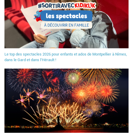
Le top des spectacles 2026 pour enfants et ados de Montpellier à Nîmes,
dans le Gard et dans l’Hérault !