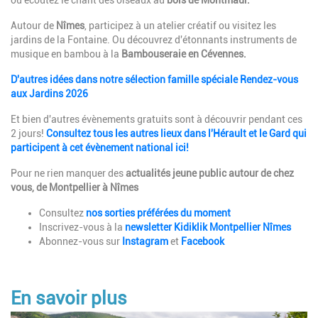
ou écoutez le chant des oiseaux au
bois de Montmaur.
Autour de
Nîmes
, participez à un atelier créatif ou visitez les
jardins de la Fontaine. Ou découvrez d'étonnants instruments de
musique en bambou à la
Bambouseraie en Cévennes.
D'autres idées dans notre sélection famille spéciale Rendez-vous
aux Jardins 2026
Et bien d'autres évènements gratuits sont à découvrir pendant ces
2 jours!
Consultez tous les autres lieux dans l'Hérault et le Gard qui
participent à cet évènement national ici!
Pour ne rien manquer des
actualités jeune public autour de chez
vous, de Montpellier à Nîmes
Consultez
nos sorties préférées du moment
Inscrivez-vous à la
newsletter Kidiklik Montpellier Nîmes
Abonnez-vous sur
Instagram
et
Facebook
En savoir plus