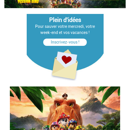
Plein d'idées
Pour sauver votre mercredi, votre
week-end et vos vacances !
Inscrivez-vous !