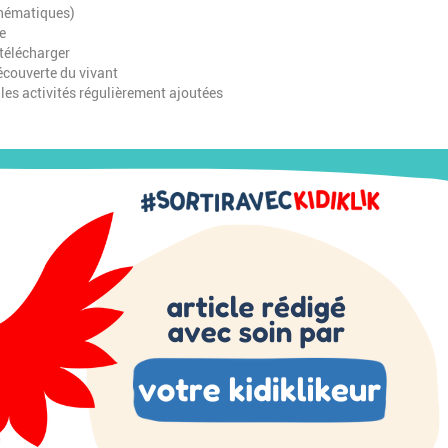
 thématiques)
se
 télécharger
écouverte du vivant
lles activités régulièrement ajoutées