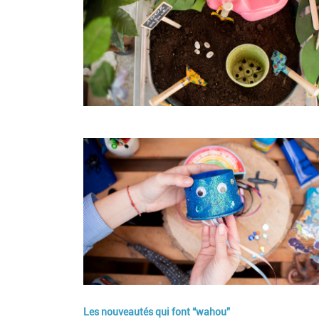
Image
Les nouveautés qui font “wahou”