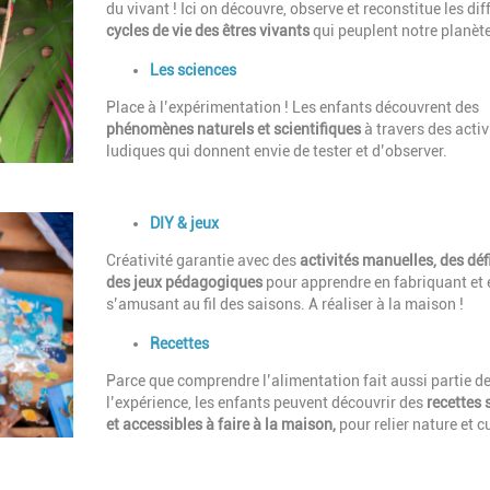
du vivant ! Ici on découvre, observe et reconstitue les dif
cycles de vie des êtres vivants
qui peuplent notre planète
Les sciences
Place à l’expérimentation ! Les enfants découvrent des
phénomènes naturels et scientifiques
à travers des activ
ludiques qui donnent envie de tester et d’observer.
Description
DIY & jeux
Créativité garantie avec des
activités manuelles, des défi
des jeux pédagogiques
pour apprendre en fabriquant et 
s’amusant au fil des saisons. A réaliser à la maison !
Recettes
Parce que comprendre l’alimentation fait aussi partie d
l’expérience, les enfants peuvent découvrir des
recettes 
et accessibles à faire à la maison,
pour relier nature et c