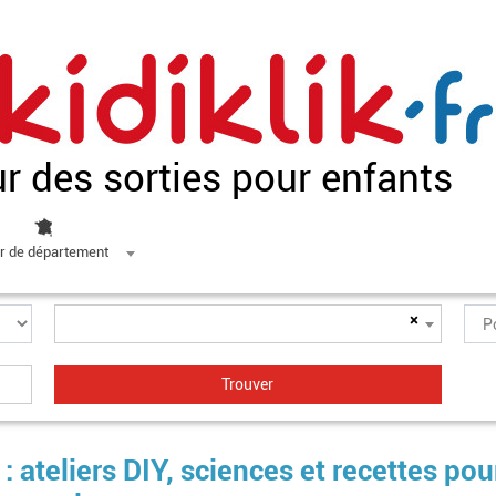
ur des sorties pour enfants
r de département
×
: ateliers DIY, sciences et recettes pou