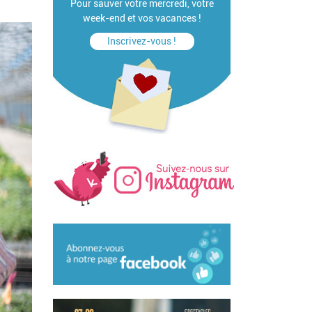
Pour sauver votre mercredi, votre
week-end et vos vacances !
Inscrivez-vous !