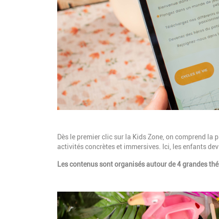
Description
Dès le premier clic sur la Kids Zone, on comprend la p
activités concrètes et immersives. Ici, les enfants devi
Les contenus sont organisés autour de 4 grandes th
Image