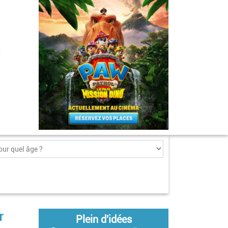
r
Plein d'idées