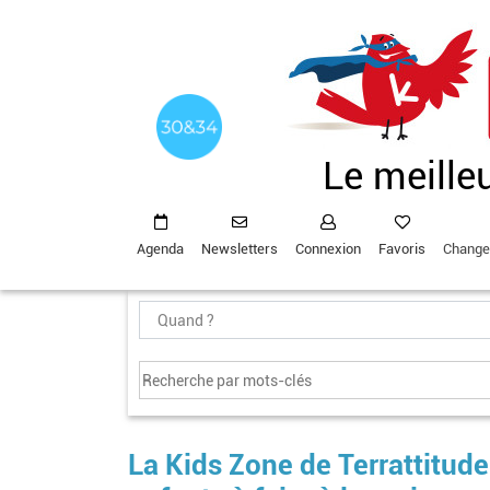
Aller
au
contenu
principal
Le meille
Agenda
Newsletters
Connexion
Favoris
Change
La Kids Zone de Terrattitude 