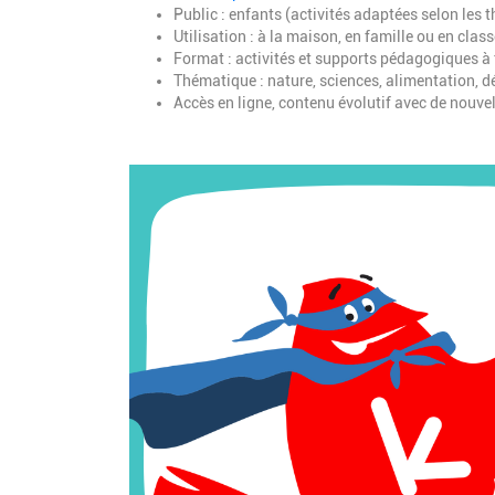
Public : enfants (activités adaptées selon les
Utilisation : à la maison, en famille ou en clas
Format : activités et supports pédagogiques à
Thématique : nature, sciences, alimentation, d
Accès en ligne, contenu évolutif avec de nouve
Image