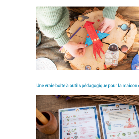
Image
Une vraie boîte à outils pédagogique pour la maison e
Image