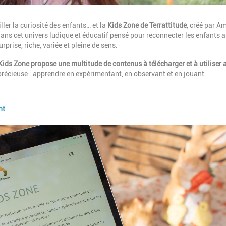
ller la curiosité des enfants… et la
Kids Zone de Terrattitude
, créé par A
 dans cet univers ludique et éducatif pensé pour reconnecter les enfants 
rprise, riche, variée et pleine de sens.
a Kids Zone propose une multitude de contenus à télécharger et à utiliser 
précieuse : apprendre en expérimentant, en observant et en jouant.
nt