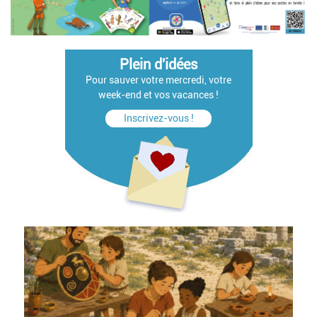
Plein d'idées
Pour sauver votre mercredi, votre
week-end et vos vacances !
Inscrivez-vous !