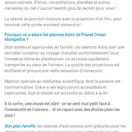
saison estivale. Étoiles, constellations, planètes et autres
merveilles du ciel n'auront bientôt plus de secrets pour vous !
La séance se poursuit toujours avec la projection d'un film, pour
terminer cette soirée vraiment immersive !
Pourquoi on a adoré les séances Astro de Planet Ocean
Montpellier ?
Déjà testées et approuvées en famille,
ces séances Astro sont une
véritable invitation au voyage. Installés confortablement sous
l'immense dôme du planétarium, on se laisse rapidement
transporter au cœur de l'univers. La qualité des projections est
bluffante et procure une réelle sensation d'immersion.
Mention spéciale au médiateur scientifique, dont la passion est
communicative. Grâce à ses explications accessibles et
captivantes, tout le monde est accroché du début à la fin.
À la sortie, une chose est sûre : on se sent tout petit face à
l'immensité de l'univers... et on repart avec des étoiles plein les
yeux !
Bon plan famille:
l
es séances d'astronomie sont gratuites pour les