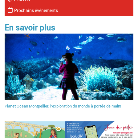
Prochains événements
En savoir plus
Planet Ocean Montpellier, l’exploration du monde à portée de main!