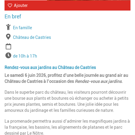
Ajouter
À partir de
En famille
Lieu
Château de Castries
Période
Horaires
de 10h à 17h
Rendez-vous aux jardins au Château de Castries
Le samedi 6 juin 2026, profitez d’une belle journée au grand air au
Château de Castries à l’occasion des
Rendez-vous aux jardins
.
Dans le superbe parc du château, les visiteurs pourront découvrir
une bourse aux plants et boutures où échanger ou acheter à petits
prix jeunes plantes, semis et boutures. Une jolie idée pour les
amoureux du jardinage et les familles curieuses de nature.
La promenade permettra aussi d’admirer les magnifiques jardins à
la française, les bassins, les alignements de platanes et le parc
dessiné par Le Nôtre.