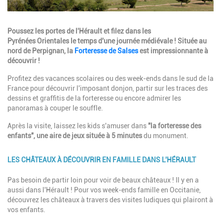
Description
Poussez les portes de l'Hérault et filez dans les
Pyrénées Orientales le temps d'une journée médiévale ! Située au
nord de Perpignan, la
Forteresse de Salses
est impressionnante à
découvrir !
Profitez des vacances scolaires ou des week-ends dans le sud de la
France pour découvrir l'imposant donjon, partir sur les traces des
dessins et graffitis de la forteresse ou encore admirer les
panoramas à couper le souffle.
Après la visite, laissez les kids s'amuser dans
"la forteresse des
enfants", une aire de jeux située à 5 minutes
du monument.
LES CHÂTEAUX À DÉCOUVRIR EN FAMILLE DANS L'HÉRAULT
Description
Pas besoin de partir loin pour voir de beaux châteaux ! Il y en a
aussi dans l'Hérault ! Pour vos week-ends famille en Occitanie,
découvrez les châteaux à travers des visites ludiques qui plairont à
vos enfants.