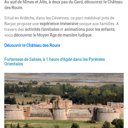
Description
Au sud de Nîmes et Alès, à deux pas du Gard, découvrez le Château
des Roure.
Situé en Ardèche, dans les Cévennes, ce parc médiéval près de
Barjac propose une
expérience immersive
unique aux familles. A
travers des
activités familiales
et
animations pour les enfants
,
vous
découvrez le Moyen Âge de manière ludique
.
Découvrir le Château des Roure
Forteresse de Salses, à 1 heure d'Agde dans les Pyrénées
Orientales
Image