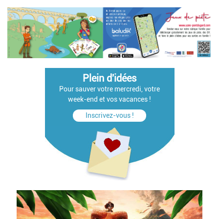
Plein d'idées
Pour sauver votre mercredi, votre
week-end et vos vacances !
Inscrivez-vous !