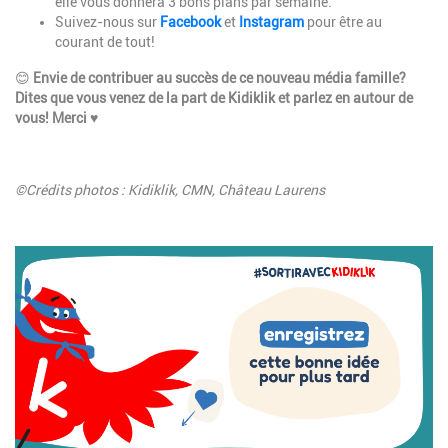
elle vous donnera 3 bons plans par semaine.
Suivez-nous sur
Facebook
et
Instagram
pour être au
courant de tout!
😊
Envie de contribuer au succès de ce nouveau média famille?
Dites que vous venez de la part de Kidiklik et parlez en autour de
vous! Merci
♥
©Crédits photos : Kidiklik, CMN, Château Laurens
Image