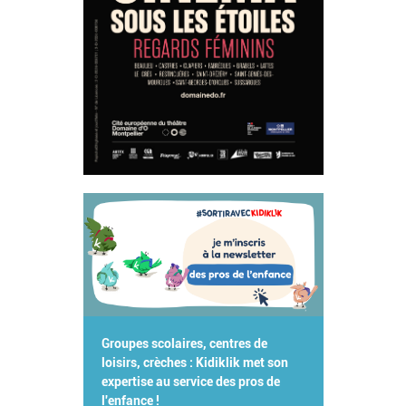
Groupes scolaires, centres de
loisirs, crèches : Kidiklik met son
expertise au service des pros de
l'enfance !