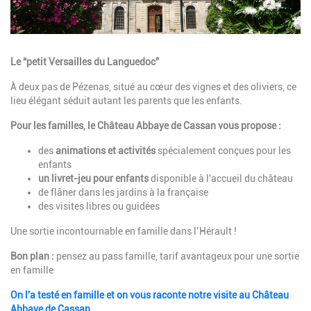
Description
Le “petit Versailles du Languedoc”
À deux pas de Pézenas, situé au cœur des vignes et des oliviers, ce
lieu élégant séduit autant les parents que les enfants.
Pour les familles, le Château Abbaye de Cassan vous propose :
des
animations et activités
spécialement conçues pour les
enfants
un livret-jeu pour enfants
disponible à l'accueil du château
de flâner dans les jardins à la française
des visites libres ou guidées
Une sortie incontournable en famille dans l’Hérault !
Bon plan :
pensez au pass famille, tarif avantageux pour une sortie
en famille
On l'a testé en famille et on vous raconte notre visite au Château
Abbaye de Cassan