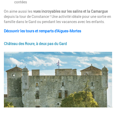
contées
On aime aussi les
vues incroyables sur les salins et la Camargue
depuis la tour de Constance ! Une activité idéale pour une sortie en
famille dans le Gard ou pendant les vacances avec les enfants.
Découvrir les tours et remparts d'Aigues-Mortes
Château des Roure, à deux pas du Gard
Image