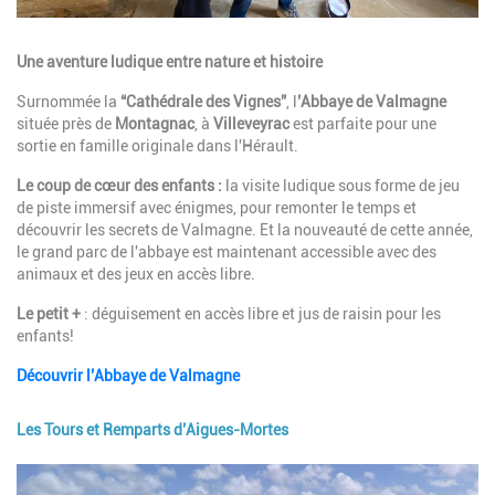
Description
Une aventure ludique entre nature et histoire
Surnommée la
“Cathédrale des Vignes”
, l
’Abbaye de Valmagne
située près de
Montagnac
, à
Villeveyrac
est parfaite pour une
sortie en famille originale dans l'Hérault.
Le coup de cœur des enfants :
la visite ludique sous forme de jeu
de piste immersif avec énigmes, pour remonter le temps et
découvrir les secrets de Valmagne. Et la nouveauté de cette année,
le grand parc de l'abbaye est maintenant accessible avec des
animaux et des jeux en accès libre.
Le petit +
: déguisement en accès libre et jus de raisin pour les
enfants!
Découvrir l
’Abbaye de Valmagne
Les Tours et Remparts d’Aigues-Mortes
Image