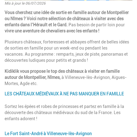
Mis à jour le 06/07/2026
Introduction
Vous cherchez une idée de sortie en famille autour de Montpellier
ou Nîmes ? Voici notre sélection de châteaux à visiter avec des
enfants dans l’Hérault et le Gard.
Pas besoin de partir loin pour
vivre une aventure de chevaliers avec les enfants !
Plusieurs châteaux, forteresses et abbayes offrent de belles idées
de sorties en famille pour un week-end ou pendant les
vacances. Au programme : remparts, jeux de piste, panoramas et
découvertes ludiques pour petits et grands !
Kidiklik vous propose le top des châteaux à visiter en famille
autour de Montpellier, Nîmes,
à Villeneuve-lès-Avignon, Aigues-
Mortes, Agde etc.
LES CHÂTEAUX MÉDIÉVAUX À NE PAS MANQUER EN FAMILLE
Paragraphes
Description
Sortez les épées et robes de princesses et partez en famille à la
découverte des châteaux médiévaux du sud de la France. Les
enfants adorent !
Le Fort Saint-André à Villeneuve-lès-Avignon