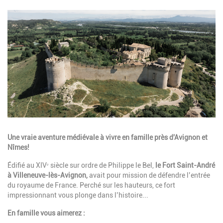
Image
Description
Une vraie aventure médiévale à vivre en famille près d'Avignon et
Nîmes!
Édifié au XIVᵉ siècle sur ordre de Philippe le Bel,
le Fort Saint-André
à Villeneuve-lès-Avignon,
avait pour mission de défendre l’entrée
du royaume de France. Perché sur les hauteurs, ce fort
impressionnant vous plonge dans l’histoire...
En famille vous aimerez :