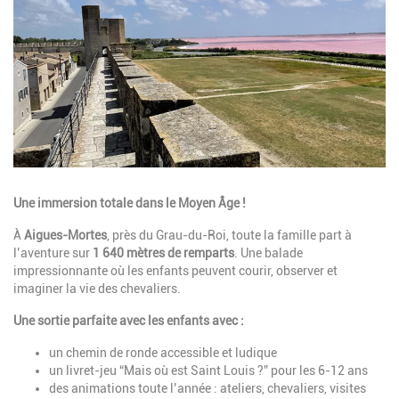
Description
Une immersion totale dans le Moyen Âge !
À
Aigues-Mortes
, près du Grau-du-Roi, toute la famille part à
l’aventure sur
1 640 mètres de remparts
. Une balade
impressionnante où les enfants peuvent courir, observer et
imaginer la vie des chevaliers.
Une sortie parfaite avec les enfants avec :
un chemin de ronde accessible et ludique
un livret-jeu “Mais où est Saint Louis ?” pour les 6-12 ans
des animations toute l’année : ateliers, chevaliers, visites