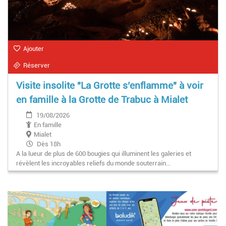
Ajouter
Réserver
Visite insolite "La Grotte s’enflamme" à voir
en famille à la Grotte de Trabuc à Mialet
19/08/2026
En famille
Mialet
Dès 18h
A la lueur de plus de 600 bougies qui illuminent les galeries et
révèlent les incroyables reliefs du monde souterrain…