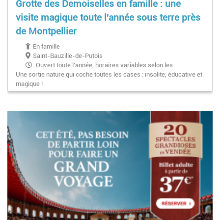
Grotte des Demoiselles en famille : une
visite magique toute l'année sous terre près
de Montpellier
En famille
Saint-Bauzille-de-Putois
Ouvert toute l'année, horaires variables selon les
Une sortie nature qui coche toutes les cases : insolite, éducative et
saisons
magique !