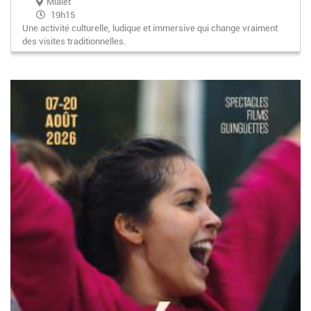
Mialet
19h15
Une activité culturelle, ludique et immersive qui change vraiment
des visites traditionnelles.