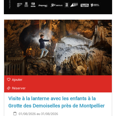
Ajouter
Réserver
Visite à la lanterne avec les enfants à la
Grotte des Demoiselles près de Montpellier
01/08/2026 au 31/08/2026