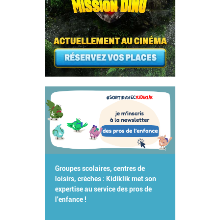
Groupes scolaires, centres de
loisirs, crèches : Kidiklik met son
expertise au service des pros de
l'enfance !