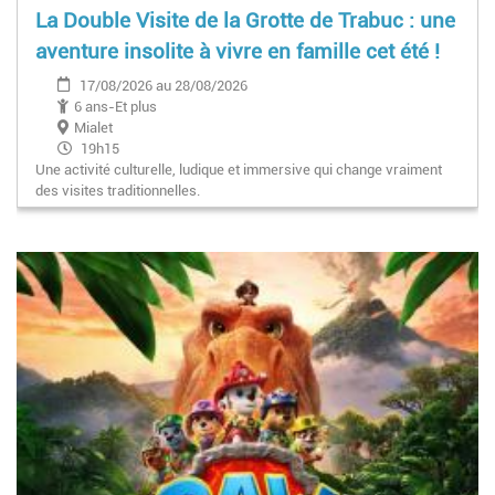
La Double Visite de la Grotte de Trabuc : une
aventure insolite à vivre en famille cet été !
17/08/2026 au 28/08/2026
6 ans-Et plus
Mialet
19h15
Une activité culturelle, ludique et immersive qui change vraiment
des visites traditionnelles.