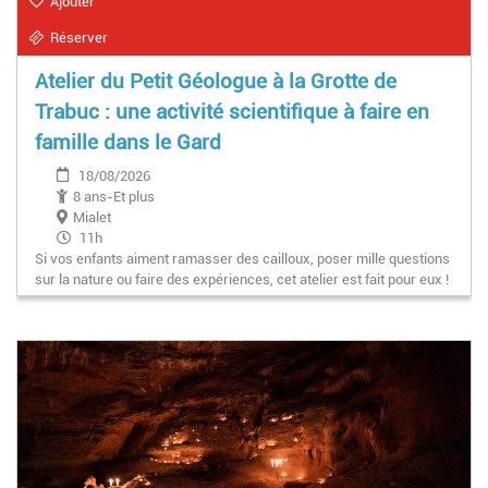
Ajouter
Réserver
Atelier du Petit Géologue à la Grotte de
Trabuc : une activité scientifique à faire en
famille dans le Gard
18/08/2026
8 ans-Et plus
Mialet
11h
Si vos enfants aiment ramasser des cailloux, poser mille questions
sur la nature ou faire des expériences, cet atelier est fait pour eux !