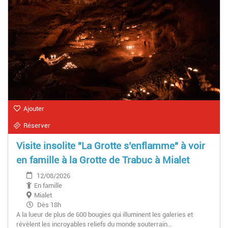
Ajouter
Réserver
Visite insolite "La Grotte s’enflamme" à voir
en famille à la Grotte de Trabuc à Mialet
12/08/2026
En famille
Mialet
Dès 18h
A la lueur de plus de 600 bougies qui illuminent les galeries et
révèlent les incroyables reliefs du monde souterrain…