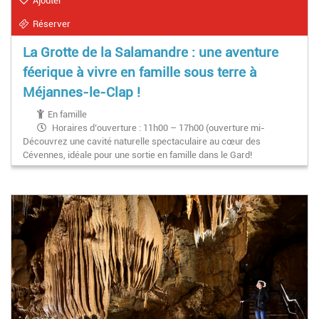
Ajouter
Réserver
La Grotte de la Salamandre : une aventure
féerique à vivre en famille sous terre à
Méjannes-le-Clap !
En famille
Horaires d’ouverture : 11h00 – 17h00 (ouverture mi-
Découvrez une cavité naturelle spectaculaire au cœur des
mars)
Cévennes, idéale pour une sortie en famille dans le Gard!