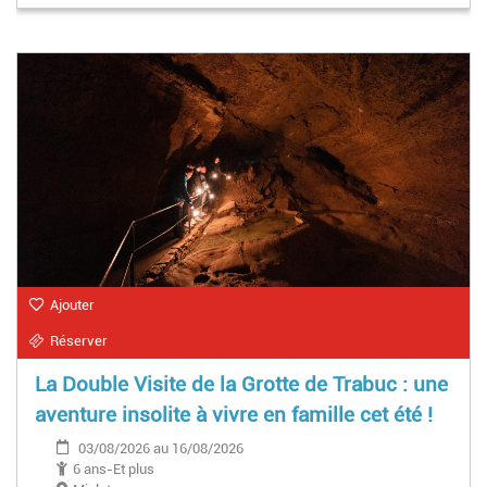
Ajouter
Réserver
La Double Visite de la Grotte de Trabuc : une
aventure insolite à vivre en famille cet été !
03/08/2026 au 16/08/2026
6 ans-Et plus