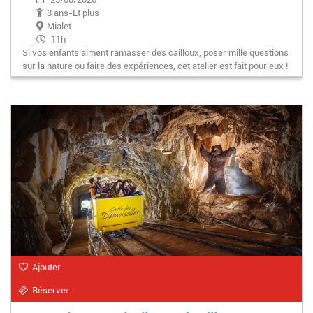
8 ans-Et plus
Mialet
11h
Si vos enfants aiment ramasser des cailloux, poser mille questions
sur la nature ou faire des expériences, cet atelier est fait pour eux !
Ajouter
Réserver