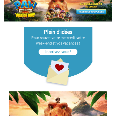
Plein d'idées
Pour sauver votre mercredi, votre
week-end et vos vacances !
Inscrivez-vous !