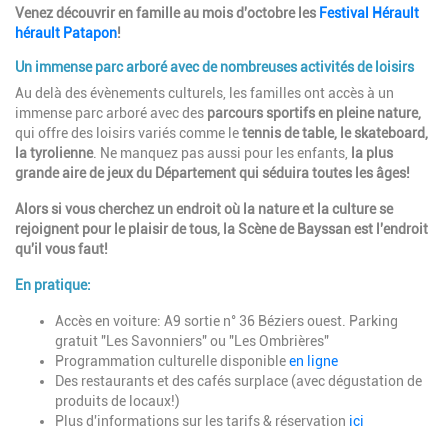
Venez découvrir en famille au mois d'octobre les
Festival Hérault
hérault Patapon
!
Un immense parc arboré avec de nombreuses activités de loisirs
Au delà des évènements culturels, les familles ont accès à un
immense parc arboré avec des
parcours sportifs en pleine nature,
qui offre des loisirs variés comme le
tennis de table, le skateboard,
la tyrolienne
.
Ne manquez pas aussi pour les enfants,
la plus
grande aire de jeux du Département qui séduira toutes les âges!
Alors si vous cherchez un endroit où la nature et la culture se
rejoignent pour le plaisir de tous, la Scène de Bayssan est l'endroit
qu'il vous faut!
En pratique:
Accès en voiture: A9 sortie n° 36 Béziers ouest. Parking
gratuit "Les Savonniers" ou "Les Ombrières"
Programmation culturelle disponible
en ligne
Des restaurants et des cafés surplace (avec dégustation de
produits de locaux!)
Plus d'informations sur les tarifs & réservation
ici