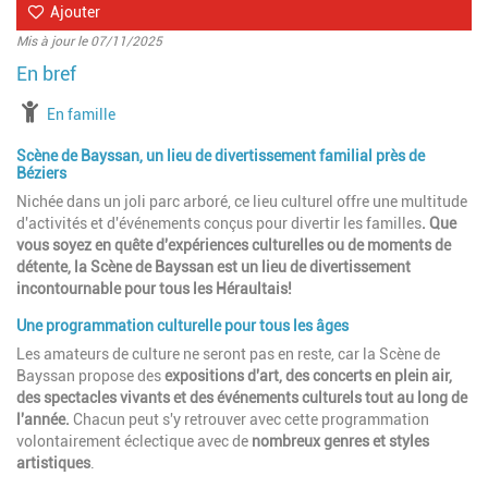
Ajouter
Mis à jour le 07/11/2025
à partir de
En famille
Scène de Bayssan, un lieu de divertissement familial près de
Béziers
Nichée dans un joli parc arboré, ce lieu culturel offre une multitude
d'activités et d'événements conçus pour divertir les familles
. Que
vous soyez en quête d'expériences culturelles ou de moments de
détente, la Scène de Bayssan est un lieu de divertissement
incontournable pour tous les Héraultais!
Une programmation culturelle pour tous les âges
Les amateurs de culture ne seront pas en reste, car la Scène de
Bayssan propose des
expositions d'art, des concerts en plein air,
des spectacles vivants et des événements culturels tout au long de
l'année.
Chacun peut s'y retrouver avec cette programmation
volontairement éclectique avec de
nombreux genres et styles
artistiques
.