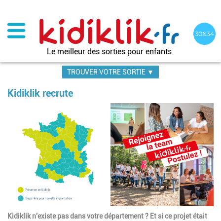
Aller
au
contenu
principal
Le meilleur des sorties pour enfants
TROUVER VOTRE SORTIE ▼
Kidiklik recrute
Kidiklik n'existe pas dans votre département ? Et si ce projet était