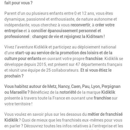
fait pour vous ?
Parent
d'un ou plusieurs enfants entre 0 et 12 ans, vous êtes
dynamique, passionné et enthousiaste, de nature autonome et
indépendante, vous cherchez à vous
reconvertir
, à
créer votre
entreprise
et à
concilier épanouissement personnel et
professionnel
:
changez de vie et rejoignez la Kiditeam !
Vivez l'aventure Kidiklik et participez au déploiement national
d'une
start-up au service de la promotion des loisirs et de la
culture pour enfants
en ouvrant votre propre
franchise
. Kidiklik se
développe depuis 2015, est présent sur 47 départements français
et réunit une équipe de 25 collaborateurs.
Et si vous étiez le
prochain ?
Vous habitez autour de Metz, Nancy, Caen, Pau, Lyon, Perpignan
ou Marseille ?
Bénéficiez de la
notoriété
de la marque
Kidiklik
présente à travers toute la France en ouvrant une
franchise
sur
votre territoire !
Vous voulez en savoir plus sur les dessous du
métier de franchisé
Kidiklik
? Quoi de mieux que les franchisés eux-mêmes pour vous
en parler ? Découvrez toutes les infos relatives à l'entreprise et les