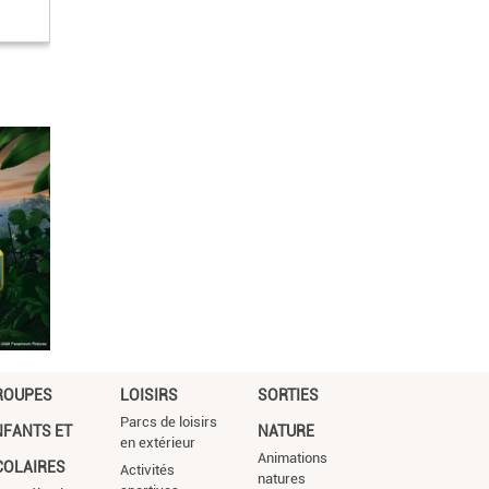
ROUPES
LOISIRS
SORTIES
Parcs de loisirs
NFANTS ET
NATURE
en extérieur
Animations
COLAIRES
Activités
natures