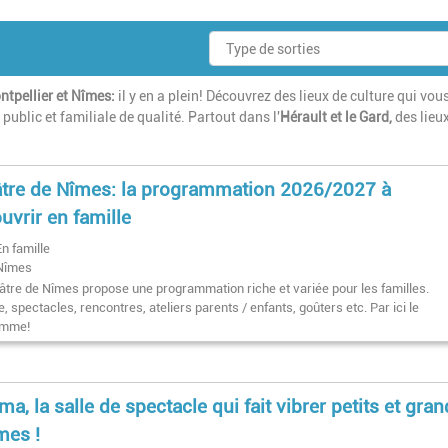
ntpellier et Nîmes:
il y en a plein! Découvrez des lieux de culture qui vou
 public et familiale de qualité. Partout dans l'
Hérault
et le Gard,
des lieu
tre de Nîmes: la programmation 2026/2027 à
uvrir en famille
En famille
Nîmes
âtre de Nîmes propose une programmation riche et variée pour les familles.
, spectacles, rencontres, ateliers parents / enfants, goûters etc. Par ici le
amme!
ma, la salle de spectacle qui fait vibrer petits et gra
mes !