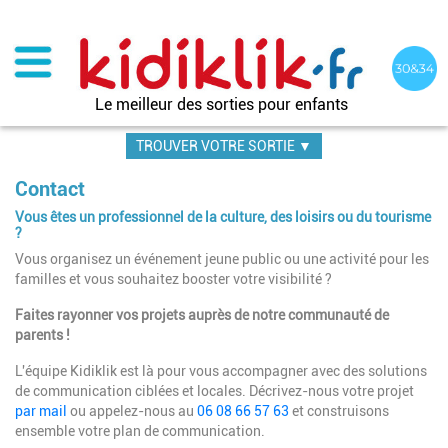
Aller
au
contenu
principal
Le meilleur des sorties pour enfants
TROUVER VOTRE SORTIE ▼
Contact
Vous êtes un professionnel de la culture, des loisirs ou du tourisme
?
Vous organisez un événement jeune public ou une activité pour les
familles et vous souhaitez booster votre visibilité ?
Faites rayonner vos projets auprès de notre communauté de
parents !
L'équipe Kidiklik est là pour vous accompagner avec des solutions
de communication ciblées et locales. Décrivez-nous votre projet
par mail
ou appelez-nous au
06 08 66 57 63
et construisons
ensemble votre plan de communication.