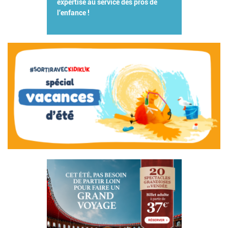
expertise au service des pros de
l'enfance !