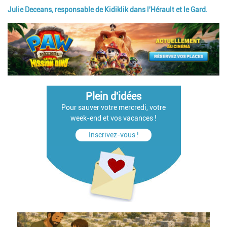
Julie Deceans, responsable de Kidiklik dans l'Hérault et le Gard.
Plein d'idées
Pour sauver votre mercredi, votre
week-end et vos vacances !
Inscrivez-vous !