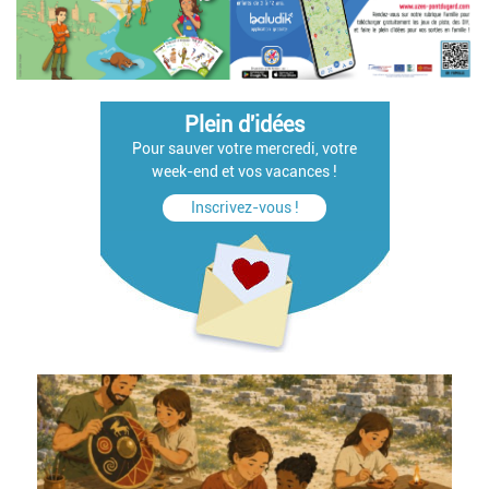
Plein d'idées
Pour sauver votre mercredi, votre
week-end et vos vacances !
Inscrivez-vous !