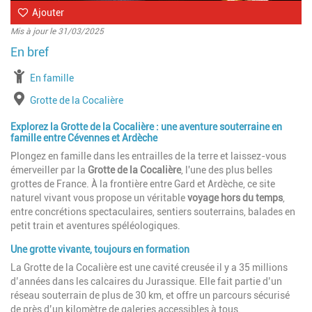
Ajouter
Mis à jour le 31/03/2025
à partir de
En famille
Lieu
Grotte de la Cocalière
Explorez la Grotte de la Cocalière : une aventure souterraine en
famille entre Cévennes et Ardèche
Plongez en famille dans les entrailles de la terre et laissez-vous
émerveiller par la
Grotte de la Cocalière
, l'une des plus belles
grottes de France. À la frontière entre Gard et Ardèche, ce site
naturel vivant vous propose un véritable
voyage hors du temps
,
entre concrétions spectaculaires, sentiers souterrains, balades en
petit train et aventures spéléologiques.
Une grotte vivante, toujours en formation
La Grotte de la Cocalière est une cavité creusée il y a 35 millions
d’années dans les calcaires du Jurassique. Elle fait partie d’un
réseau souterrain de plus de 30 km, et offre un parcours sécurisé
de près d’un kilomètre de galeries accessibles à tous.