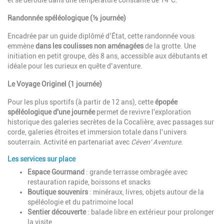
et se déroule dans une température constante de 14°C.
Randonnée spéléologique (½ journée)
Encadrée par un guide diplômé d’État, cette randonnée vous
emmène
dans les coulisses non aménagées
de la grotte. Une
initiation en petit groupe, dès 8 ans, accessible aux débutants et
idéale pour les curieux en quête d’aventure.
Le Voyage Originel (1 journée)
Pour les plus sportifs (à partir de 12 ans), cette
épopée
spéléologique d'une journée
permet de revivre l'exploration
historique des galeries secrètes de la Cocalière, avec passages sur
corde, galeries étroites et immersion totale dans l’univers
souterrain. Activité en partenariat avec
Céven' Aventure.
Les services sur place
Espace Gourmand
: grande terrasse ombragée avec
restauration rapide, boissons et snacks
Boutique souvenirs
: minéraux, livres, objets autour de la
spéléologie et du patrimoine local
Sentier découverte
: balade libre en extérieur pour prolonger
la visite