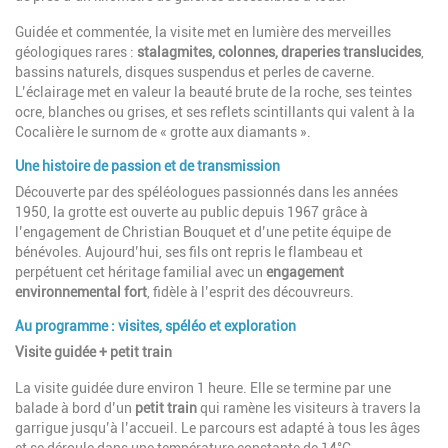
Guidée et commentée, la visite met en lumière des merveilles
géologiques rares :
stalagmites, colonnes, draperies translucides
,
bassins naturels, disques suspendus et perles de caverne.
L’éclairage met en valeur la beauté brute de la roche, ses teintes
ocre, blanches ou grises, et ses reflets scintillants qui valent à la
Cocalière le surnom de « grotte aux diamants ».
Une histoire de passion et de transmission
Découverte par des spéléologues passionnés dans les années
1950, la grotte est ouverte au public depuis 1967 grâce à
l’engagement de Christian Bouquet et d’une petite équipe de
bénévoles. Aujourd’hui, ses fils ont repris le flambeau et
perpétuent cet héritage familial avec un
engagement
environnemental fort
, fidèle à l’esprit des découvreurs.
Au programme : visites, spéléo et exploration
Visite guidée + petit train
La visite guidée dure environ 1 heure. Elle se termine par une
balade à bord d’un
petit train
qui ramène les visiteurs à travers la
garrigue jusqu’à l’accueil. Le parcours est adapté à tous les âges