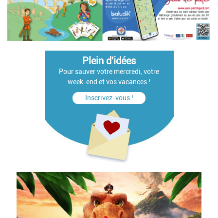
Plein d'idées
Pour sauver votre mercredi, votre
week-end et vos vacances !
Inscrivez-vous !