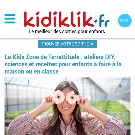
Aller
au
contenu
principal
Le meilleur des sorties pour enfants
TROUVER VOTRE SORTIE ▼
La Kids Zone de Terrattitude : ateliers DIY,
sciences et recettes pour enfants à faire à la
maison ou en classe
Image