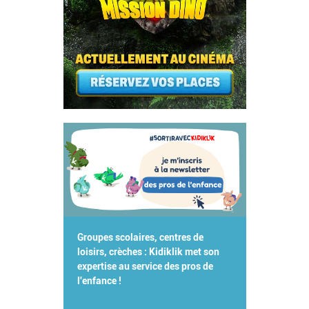
Groupes scolaires, centres de
loisirs, crèches : Kidiklik met son
expertise au service des pros de
l'enfance !