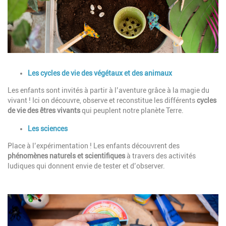
Description
Les cycles de vie des végétaux et des animaux
Les enfants sont invités à partir à l’aventure grâce à la magie du
vivant ! Ici on découvre, observe et reconstitue les différents
cycles
de vie des êtres vivants
qui peuplent notre planète Terre.
Les sciences
Place à l’expérimentation ! Les enfants découvrent des
phénomènes naturels et scientifiques
à travers des activités
ludiques qui donnent envie de tester et d’observer.
Image