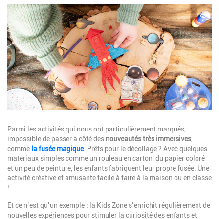
Image
Description
Parmi les activités qui nous ont particulièrement marqués,
impossible de passer à côté des
nouveautés très immersives
,
comme
l
a fusée magique
. Prêts pour le décollage ? Avec quelques
matériaux simples comme un rouleau en carton, du papier coloré
et un peu de peinture, les enfants fabriquent leur propre fusée. Une
activité créative et amusante facile à faire à la maison ou en classe
!
Et ce n’est qu’un exemple : la Kids Zone s’enrichit régulièrement de
nouvelles expériences pour stimuler la curiosité des enfants et