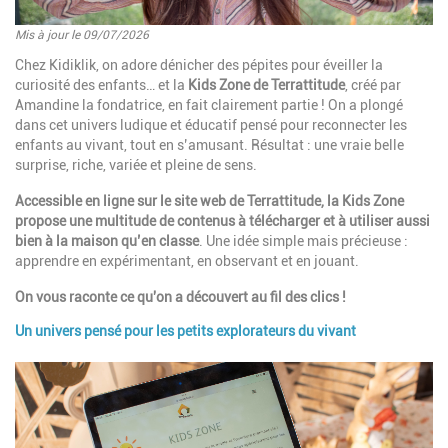
Mis à jour le 09/07/2026
Introduction
Chez Kidiklik, on adore dénicher des pépites pour éveiller la
curiosité des enfants… et la
Kids Zone de Terrattitude
, créé par
Amandine la fondatrice, en fait clairement partie ! On a plongé
dans cet univers ludique et éducatif pensé pour reconnecter les
enfants au vivant, tout en s’amusant. Résultat : une vraie belle
surprise, riche, variée et pleine de sens.
Accessible en ligne sur le site web de Terrattitude, la Kids Zone
propose une multitude de contenus à télécharger et à utiliser aussi
bien à la maison qu’en classe
. Une idée simple mais précieuse :
apprendre en expérimentant, en observant et en jouant.
On vous raconte ce qu'on a découvert au fil des clics !
Un univers pensé pour les petits explorateurs du vivant
Paragraphes
Image