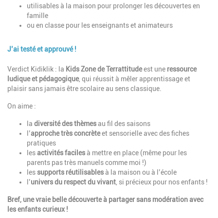
utilisables à la maison pour prolonger les découvertes en
famille
ou en classe pour les enseignants et animateurs
J’ai testé et approuvé !
Description
Verdict Kidiklik : la
Kids Zone de Terrattitude
est une
ressource
ludique et pédagogique
, qui réussit à mêler apprentissage et
plaisir sans jamais être scolaire au sens classique.
On aime :
la
diversité des thèmes
au fil des saisons
l’
approche très concrète
et sensorielle avec des fiches
pratiques
les
activités faciles
à mettre en place (même pour les
parents pas très manuels comme moi !)
les
supports réutilisables
à la maison ou à l’école
l’
univers du respect du vivant
, si précieux pour nos enfants !
Bref, une vraie belle découverte à partager sans modération avec
les enfants curieux !