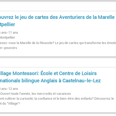
uvrez le jeu de cartes des Aventuriers de la Marelle
pellier
5 ans-11 ans
Montpellier
ssez-vous la Marelle de la Réussite? Le jeu de cartes qui transforme les émot
er-pouvoirs
illage Montessori: École et Centre de Loisirs
rnationals bilingue Anglais à Castelnau-le-Lez
3 ans-12 ans
Ouvert toute l'année, les mercredis et vacances
 cultiver la curiosité, la confiance et le bien-être des enfants? Découvrez le
 du "Village"!