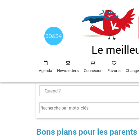
Aller
au
contenu
principal
Le meille
Agenda
Newsletters
Connexion
Favoris
Change
Bons plans pour les parents