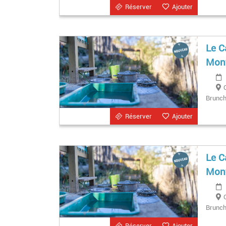
Réserver
Ajouter
Le C
Mont
Brunchs
Réserver
Ajouter
Le C
Mont
Brunchs
Réserver
Ajouter