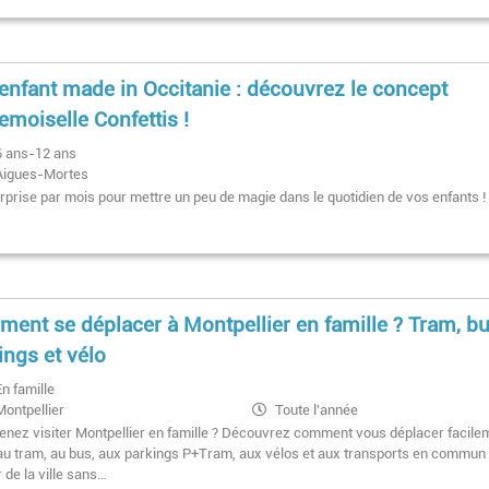
enfant made in Occitanie : découvrez le concept
moiselle Confettis !
6 ans-12 ans
Aigues-Mortes
rprise par mois pour mettre un peu de magie dans le quotidien de vos enfants !
ent se déplacer à Montpellier en famille ? Tram, bu
ings et vélo
En famille
Montpellier
Toute l'année
enez visiter Montpellier en famille ? Découvrez comment vous déplacer facile
au tram, au bus, aux parkings P+Tram, aux vélos et aux transports en commun
r de la ville sans…