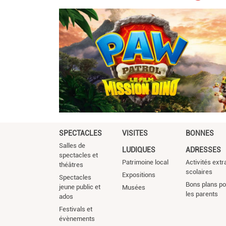
courante
SPECTACLES
VISITES
BONNES
Salles de
LUDIQUES
ADRESSES
spectacles et
Patrimoine local
Activités extr
théâtres
scolaires
Expositions
Spectacles
Bons plans po
jeune public et
Musées
les parents
ados
Festivals et
évènements