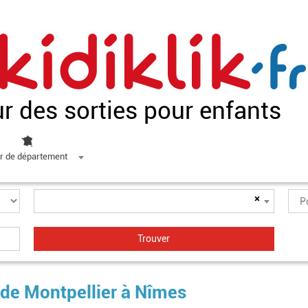
ur des sorties pour enfants
r de département
×
 de Montpellier à Nîmes