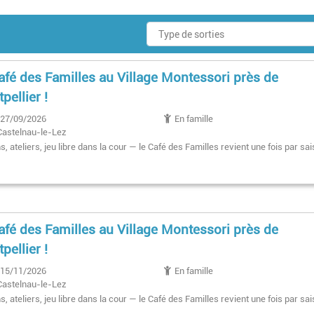
afé des Familles au Village Montessori près de
pellier !
27/09/2026
En famille
Castelnau-le-Lez
, ateliers, jeu libre dans la cour — le Café des Familles revient une fois par sai
afé des Familles au Village Montessori près de
pellier !
15/11/2026
En famille
Castelnau-le-Lez
, ateliers, jeu libre dans la cour — le Café des Familles revient une fois par sai