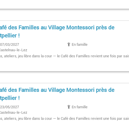
afé des Familles au Village Montessori près de
pellier !
07/03/2027
En famille
Castelnau-le-Lez
, ateliers, jeu libre dans la cour — le Café des Familles revient une fois par sai
afé des Familles au Village Montessori près de
pellier !
23/05/2027
En famille
Castelnau-le-Lez
, ateliers, jeu libre dans la cour — le Café des Familles revient une fois par sai