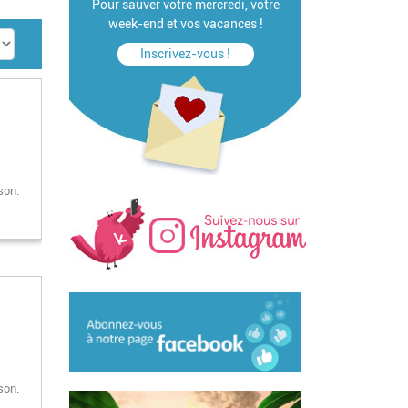
Pour sauver votre mercredi, votre
week-end et vos vacances !
Inscrivez-vous !
son.
son.