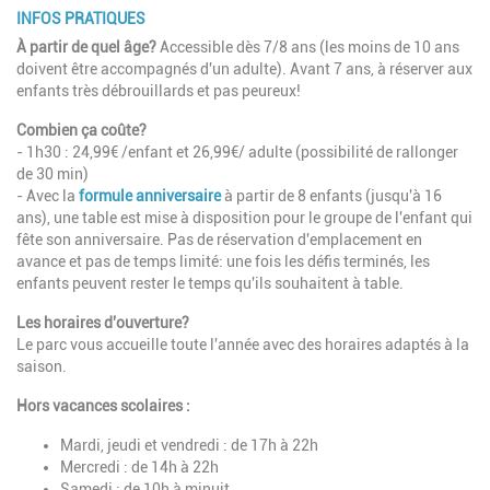
INFOS PRATIQUES
À partir de quel âge?
Accessible dès 7/8 ans (les moins de 10 ans
doivent être accompagnés d'un adulte). Avant 7 ans, à réserver aux
enfants très débrouillards et pas peureux!
Combien ça coûte?
- 1h30 : 24,99€ /enfant et 26,99€/ adulte (possibilité de rallonger
de 30 min)
- Avec la
formule anniversaire
à partir de 8 enfants (jusqu'à 16
ans), u
ne table est mise à disposition pour le groupe de l'enfant qui
fête son anniversaire. Pas de réservation d'emplacement en
avance et pas de temps limité: une fois les défis terminés, les
enfants peuvent rester le temps qu'ils souhaitent à table.
Les horaires d'ouverture?
Le parc vous accueille toute l'année avec des horaires adaptés à la
saison.
Hors vacances scolaires :
Mardi, jeudi et vendredi : de 17h à 22h
Mercredi : de 14h à 22h
Samedi : de 10h à minuit