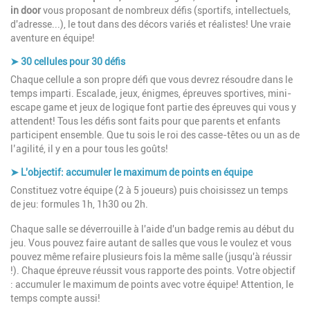
in door
vous proposant de nombreux défis (sportifs, intellectuels,
d'adresse...), le tout dans des décors variés et réalistes! Une vraie
aventure en équipe!
➤
30 cellules pour 30 défis
Chaque cellule a son propre défi que vous devrez résoudre dans le
temps imparti. Escalade, jeux, énigmes, épreuves sportives, mini-
escape game et jeux de logique font partie des épreuves qui vous y
attendent! Tous les défis sont faits pour que parents et enfants
participent ensemble. Que tu sois le roi des casse-têtes ou un as de
l’agilité, il y en a pour tous les goûts!
➤ L'objectif: accumuler le maximum de points en équipe
Constituez votre équipe (2 à 5 joueurs) puis choisissez un temps
de jeu: formules 1h, 1h30 ou 2h.
Chaque salle se déverrouille à l'aide d'un badge remis au début du
jeu. Vous pouvez faire autant de salles que vous le voulez et vous
pouvez même refaire plusieurs fois la même salle (jusqu'à réussir
!). Chaque épreuve réussit vous rapporte des points. Votre objectif
: accumuler le maximum de points avec votre équipe! Attention, le
temps compte aussi!