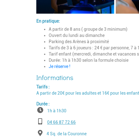
En pratique:
A partir de 8 ans ( groupe de 3 minimum)
Ouvert du lundi au dimanche
Parking des Arènes à proximité
Tarifs de 3 à 6 joueurs : 24 € par personne, 7 à
Tarif enfant (mercredi, dimanche et vacances sc
Durée: 1h à 1h30 selon la formule choisie
Je réserve !
Tarifs
A partir de 20€ pour les adultes et 16€ pour les enfan
Durée
1h à 1h30
Téléphone
04 66 87 72 66
Adresse
4 Sq. de la Couronne