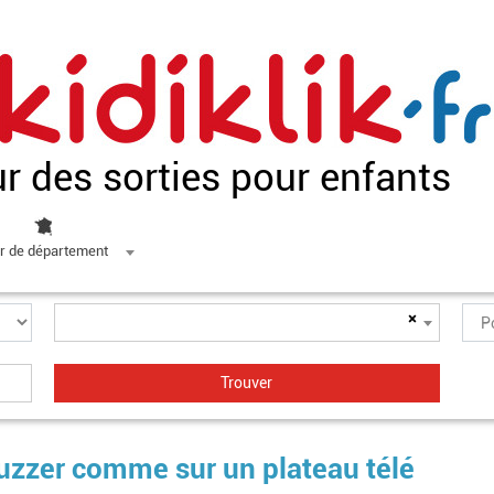
ur des sorties pour enfants
r de département
×
zzer comme sur un plateau télé