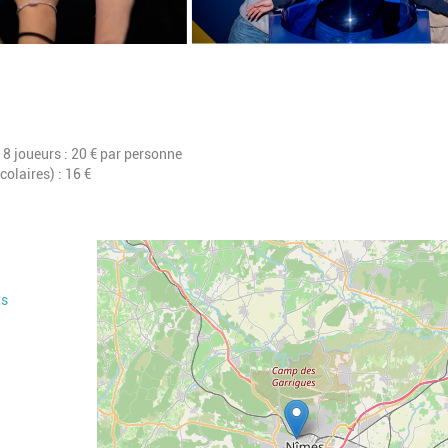
 18 joueurs : 20 € par personne
olaires) : 16 €
Geolocalisation
ts