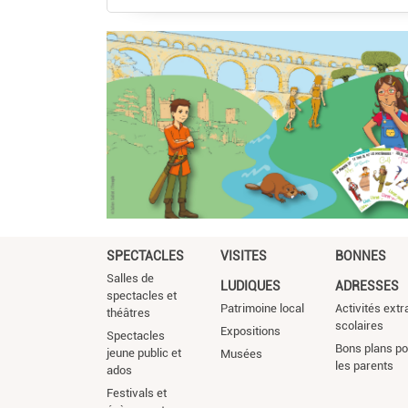
SPECTACLES
VISITES
BONNES
Salles de
LUDIQUES
ADRESSES
spectacles et
Patrimoine local
Activités extr
théâtres
scolaires
Expositions
Spectacles
Bons plans po
jeune public et
Musées
les parents
ados
Festivals et