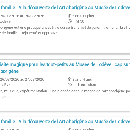
e famille : A la découverte de l'Art aborigène au Musée de Lodèv
25/08/2026 au 26/08/2026
6 ans-Et plus
Lodève
15h30
1er dimanche du mois 11h
borigène est une pratique ancestrale qui se transmet de parent à enfant... bref, 
e de famille ! Déja testé et approuvé !
isite magique pour les tout-petits au Musée de Lodève : cap su
 aborigène
26/08/2026 au 27/08/2026
2 ans-4 ans
Lodève
11h ou 15h30
on, musique, expérimentation... une plongée dans le monde de l'art aborigène p
t-petits.
e famille : A la découverte de l'Art aborigène au Musée de Lodèv
30/08/2026
6 ans-Et plus