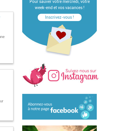
Pour sauver votre mercredi, votre
week-end et vos vacances !
e
Inscrivez-vous !
une
r
our