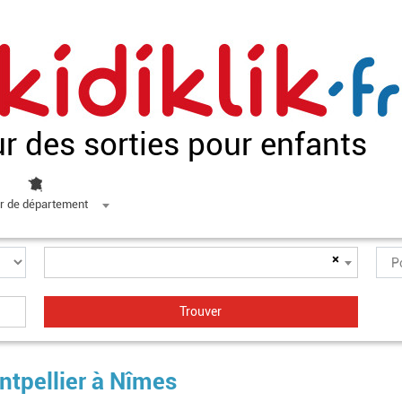
ur des sorties pour enfants
r de département
×
ntpellier à Nîmes