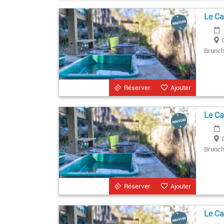
Le Ca
Brunchs
Réserver
Ajouter
Le Ca
Brunchs
Réserver
Ajouter
Le Ca