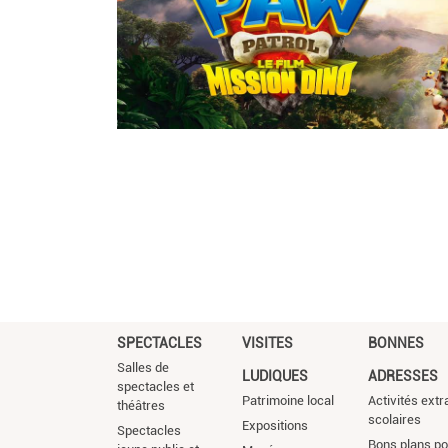
SPECTACLES
VISITES
BONNES
Salles de
LUDIQUES
ADRESSES
spectacles et
Patrimoine local
Activités extr
théâtres
scolaires
Expositions
Spectacles
Bons plans po