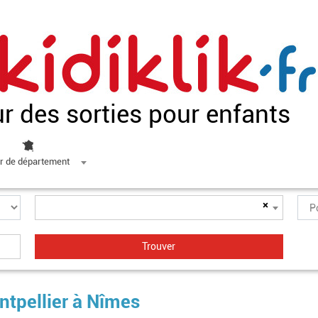
ur des sorties pour enfants
r de département
×
ntpellier à Nîmes