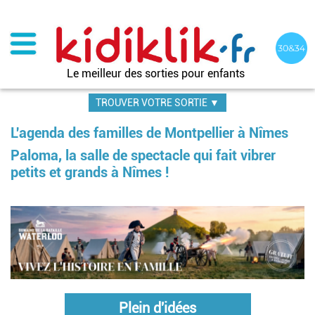
Aller
au
contenu
principal
Le meilleur des sorties pour enfants
TROUVER VOTRE SORTIE ▼
L'agenda des familles de Montpellier à Nîmes
Paloma, la salle de spectacle qui fait vibrer
petits et grands à Nîmes !
Pagination
Plein d'idées