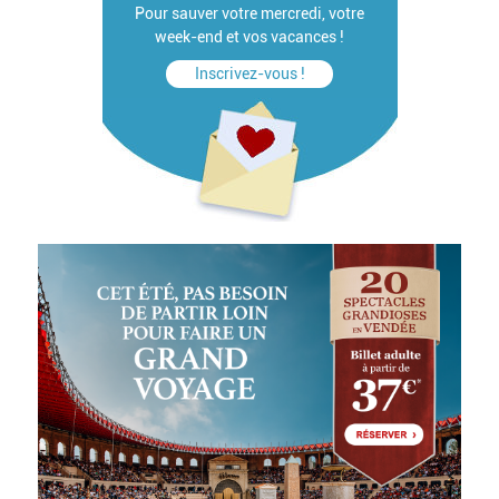
Pour sauver votre mercredi, votre
week-end et vos vacances !
Inscrivez-vous !