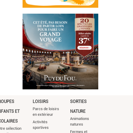
ROUPES
LOISIRS
SORTIES
Parcs de loisirs
NFANTS ET
NATURE
en extérieur
Animations
COLAIRES
Activités
natures
sportives
tre sélection
Fermes et