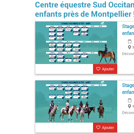
Centre équestre Sud Occitani
enfants près de Montpellier 
Stage
enfan
Découv
Ajouter
Stage
enfan
Découv
Ajouter