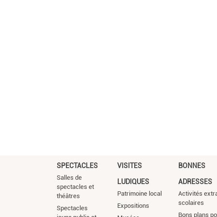
SPECTACLES
VISITES
BONNES
Salles de
LUDIQUES
ADRESSES
spectacles et
Patrimoine local
Activités extr
théâtres
scolaires
Expositions
Spectacles
Bons plans po