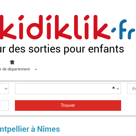
ur des sorties pour enfants
r de département
×
ntpellier à Nîmes