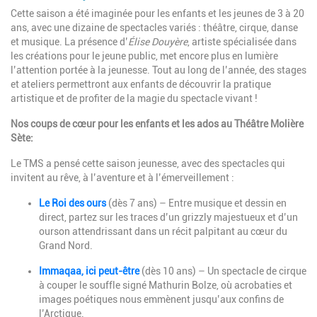
Cette saison a été imaginée pour les enfants et les jeunes de 3 à 20
ans, avec une dizaine de spectacles variés : théâtre, cirque, danse
et musique. La présence d’
Élise Douyère
, artiste spécialisée dans
les créations pour le jeune public, met encore plus en lumière
l’attention portée à la jeunesse. Tout au long de l’année, des stages
et ateliers permettront aux enfants de découvrir la pratique
artistique et de profiter de la magie du spectacle vivant !
Nos coups de cœur pour les enfants et les ados au Théâtre Molière
Sète:
Le TMS a pensé cette saison jeunesse, avec des spectacles qui
invitent au rêve, à l’aventure et à l’émerveillement :
Le Roi des ours
(dès 7 ans) – Entre musique et dessin en
direct, partez sur les traces d’un grizzly majestueux et d’un
ourson attendrissant dans un récit palpitant au cœur du
Grand Nord.
Immaqaa, ici peut-être
(dès 10 ans) – Un spectacle de cirque
à couper le souffle signé Mathurin Bolze, où acrobaties et
images poétiques nous emmènent jusqu’aux confins de
l’Arctique.