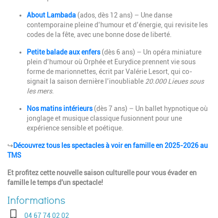
About Lambada
(ados, dès 12 ans) – Une danse
contemporaine pleine d’humour et d’énergie, qui revisite les
codes de la fête, avec une bonne dose de liberté.
Petite balade aux enfers
(dès 6 ans) –
Un opéra miniature
plein d’humour où Orphée et Eurydice prennent vie sous
forme de marionnettes, écrit par
Valérie Lesort, qui co-
signait la saison dernière l’inoubliable
20.000 Lieues sous
les mers
.
Nos matins intérieurs
(dès 7 ans) –
Un ballet hypnotique où
jonglage et musique classique fusionnent pour une
expérience sensible et poétique.
↪️
Découvrez tous les spectacles à voir en famille en 2025-2026 au
TMS
Et profitez cette nouvelle saison culturelle pour vous évader en
famille le temps d'un spectacle!
Téléphone
04 67 74 02 02