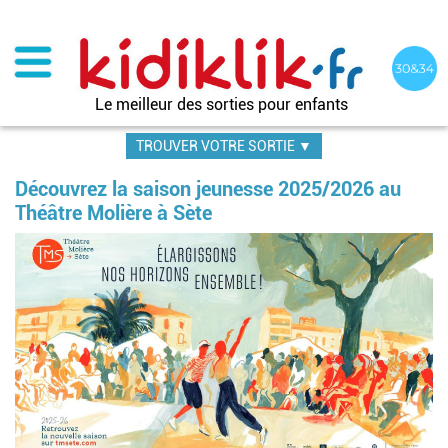
Aller
au
contenu
principal
Le meilleur des sorties pour enfants
TROUVER VOTRE SORTIE ▼
Découvrez la saison jeunesse 2025/2026 au
Théâtre Molière à Sète
Im