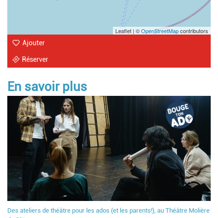
Leaflet | ©
OpenStreetMap
contributors
Ajouter
Réserver
En savoir plus
Des ateliers de théâtre pour les ados (et les parents!), au Théâtre Molière