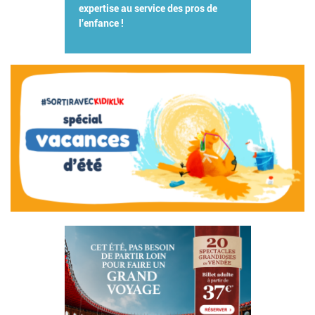
expertise au service des pros de
l'enfance !