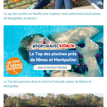
Le top des sorties en famille pour explorer notre patrimoine local autour
de Montpellier et Nîmes !
Le Top des piscines dans le Gard et l'Hérault, autour de Nîmes et
Montpellier