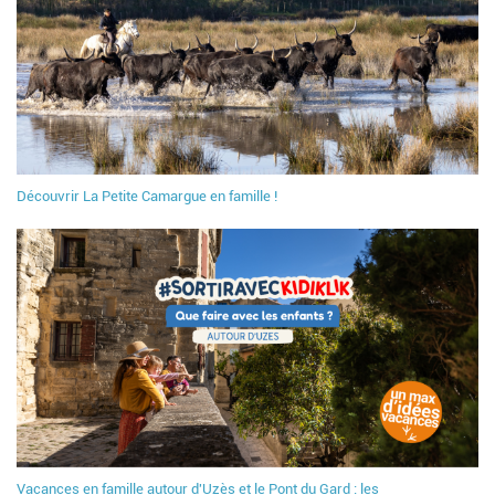
Découvrir La Petite Camargue en famille !
Vacances en famille autour d'Uzès et le Pont du Gard : les