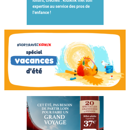
loisirs, crèches : Kidiklik met son
expertise au service des pros de
l'enfance !