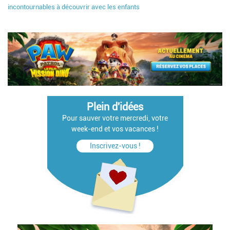
incontournables à découvrir avec les enfants
Plein d'idées
Pour sauver votre mercredi, votre
week-end et vos vacances !
Inscrivez-vous !