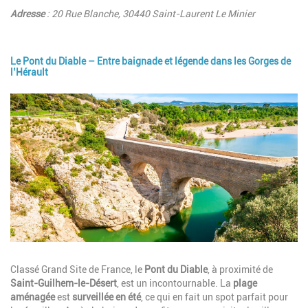
Adresse
: 20 Rue Blanche, 30440 Saint-Laurent Le Minier
Le Pont du Diable – Entre baignade et légende dans les Gorges de
l’Hérault
Image
Description
Classé Grand Site de France, le
Pont du Diable
, à proximité de
Saint-Guilhem-le-Désert
, est un incontournable. La
plage
aménagée
est
surveillée en été
, ce qui en fait un spot parfait pour