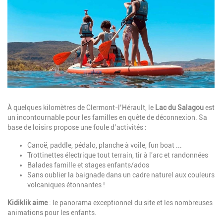
Description
À quelques kilomètres de Clermont-l’Hérault, le
Lac du Salagou
est
un incontournable pour les familles en quête de déconnexion. Sa
base de loisirs propose une foule d’activités :
Canoë, paddle, pédalo, planche à voile, fun boat ...
Trottinettes électrique tout terrain, tir à l'arc et randonnées
Balades famille et stages enfants/ados
Sans oublier la baignade dans un cadre naturel aux couleurs
volcaniques étonnantes !
Kidiklik aime
: le panorama exceptionnel du site et les nombreuses
animations pour les enfants.