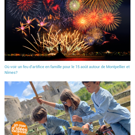
Où voir un feu d'artifice en famille pour le 15 août autour de Montpellier et
Nîmes?