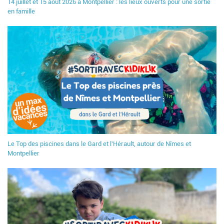
14 juillet et 15 août 2026 à Montpellier : les lieux ouverts pour une sortie
en famille
Le Top des piscines dans le Gard et l'Hérault, autour de Nîmes et
Montpellier