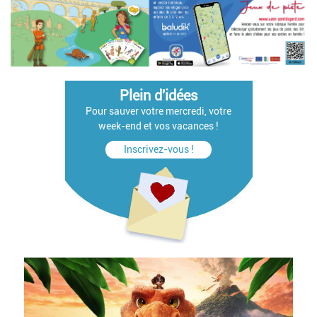
Plein d'idées
Pour sauver votre mercredi, votre
week-end et vos vacances !
Inscrivez-vous !