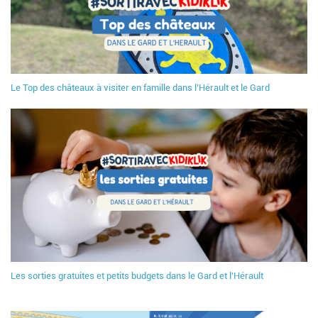
Le Top des châteaux à visiter en famille dans l’Hérault et le Gard
Les sorties gratuites et petits budgets dans le Gard et l'Hérault