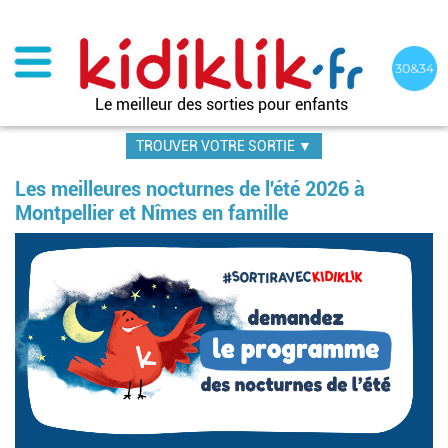
Aller
au
contenu
principal
Le meilleur des sorties pour enfants
TROUVER VOTRE SORTIE ▼
Les meilleures nocturnes de l'été 2026 à
Montpellier et Nîmes en famille
Image