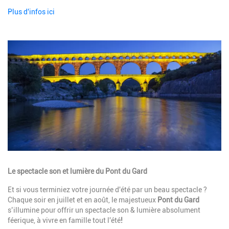
Plus d'infos ici
Image
Description
Le spectacle son et lumière du Pont du Gard
Et si vous terminiez votre journée d'été par un beau spectacle ?
Chaque soir en juillet et en août, le majestueux
Pont du Gard
s’illumine pour offrir un spectacle son & lumière absolument
féerique, à vivre en famille tout l'été
!