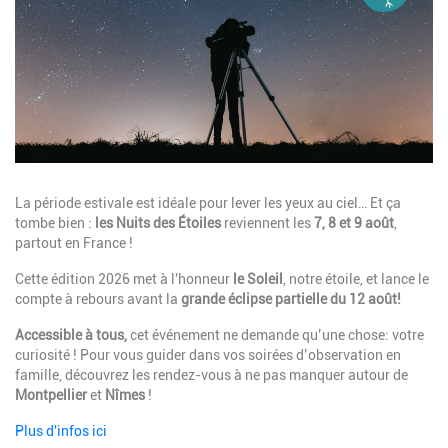
Description
La période estivale est idéale pour lever les yeux au ciel… Et ça
tombe bien :
les Nuits des Étoiles
reviennent les
7, 8 et 9 août
,
partout en France !
Cette édition 2026 met à l'honneur
le Soleil
, notre étoile, et lance le
compte à rebours avant la
grande éclipse partielle du 12 août!
Accessible à tous,
cet événement ne demande qu’une chose:
votre
curiosité ! Pour vous guider dans vos soirées d’observation en
famille, découvrez les rendez-vous à ne pas manquer autour de
Montpellier
et
Nîmes
!
Plus d'infos ici