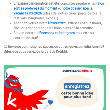
Description
En panne d'inspiration cet été
, consultez régulièrement
nos
sorties préférées du moment
et
notre dossier spécial
vacances été 2026
(idées de sorties cinés, parcs de loisirs,
festivals, baignades, expos..)
Abonnez-vous à notre
Newsletter
! Diffusée chaque mardi,
elle vous donnera tous les bons plans de la semaine.
Suivez-nous sur
Facebook
et
Instagram
pour être au
courant de tout!
😊
Envie de contribuer au succès de votre nouveau média famille?
Dites que vous venez de la part de Kidiklik!
Image