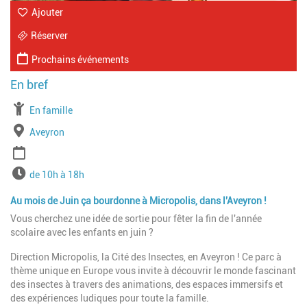
Ajouter
Réserver
Prochains événements
À partir de
En famille
Lieu
Aveyron
Période
Horaires
de 10h à 18h
Au mois de Juin ça bourdonne à Micropolis, dans l'Aveyron !
Vous cherchez une idée de sortie pour fêter la fin de l'année
scolaire avec les enfants en juin ?
Direction Micropolis, la Cité des Insectes, en Aveyron ! Ce parc à
thème unique en Europe vous invite à découvrir le monde fascinant
des insectes à travers des animations, des espaces immersifs et
des expériences ludiques pour toute la famille.