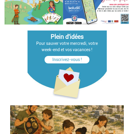
Plein d'idées
Pour sauver votre mercredi, votre
week-end et vos vacances !
Inscrivez-vous !