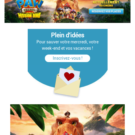
Plein d'idées
Pour sauver votre mercredi, votre
week-end et vos vacances !
Inscrivez-vous !