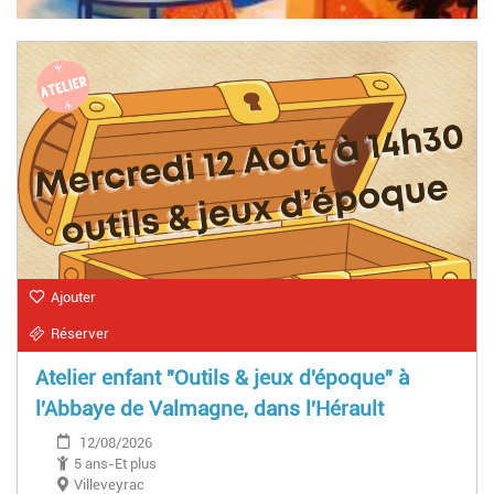
Ajouter
Réserver
Atelier enfant "Outils & jeux d'époque" à
l'Abbaye de Valmagne, dans l'Hérault
12/08/2026
5 ans-Et plus
Villeveyrac