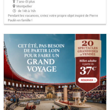
7 ans-Et plus
Montpellier
de 14h à 16h
Pendant les vacances, créez votre propre objet inspiré de Pierre
Paulin en famille !