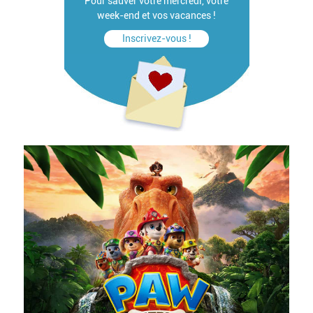
Pour sauver votre mercredi, votre
week-end et vos vacances !
Inscrivez-vous !