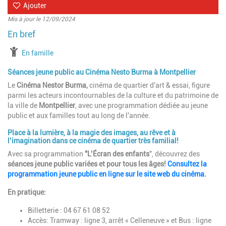
Ajouter
Mis à jour le 12/09/2024
à partir de
En famille
Séances jeune public au Cinéma Nesto Burma à Montpellier
Le
Cinéma Nestor Burma,
cinéma de quartier d'art & essai, figure
parmi les acteurs incontournables de la culture et du patrimoine de
la ville de
Montpellier
, avec une programmation dédiée au jeune
public et aux familles tout au long de l'année.
Place à la lumière, à la magie des images, au rêve et à
l’imagination dans ce cinéma de quartier très familial!
Avec sa programmation
"L’Écran des enfants
", découvrez des
séances jeune public variées et pour tous les âges!
Consultez la
programmation jeune public en ligne sur le site web du cinéma.
En pratique:
Billetterie : 04 67 61 08 52
Accès: Tramway : ligne 3, arrêt « Celleneuve » et Bus : ligne