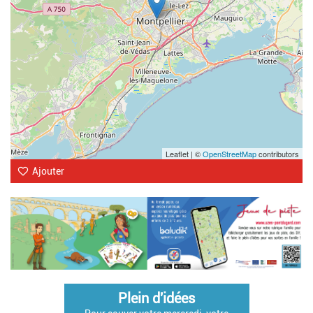
Leaflet | ©
OpenStreetMap
contributors
Ajouter
Plein d'idées