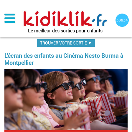
Aller
au
contenu
principal
Le meilleur des sorties pour enfants
TROUVER VOTRE SORTIE ▼
L'écran des enfants au Cinéma Nesto Burma à
Montpellier
Im