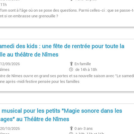
11h
Tom sont à l'âge où on se pose des questions. Parmi celles-ci : que se passe-t-
nt si on embrasse une grenouille ?
amedi des kids : une fête de rentrée pour toute la
lle au théâtre de Nîmes
12/09/2026
En famille
Nîmes
de 14h à 18h
âtre de Nîmes ouvre en grand ses portes et sa nouvelle saison avec “Le samed
une après-midi festive pensée pour les familles
l musical pour les petits "Magie sonore dans les
ages" au Théâtre de Nîmes
20/10/2026
0 an-3 ans