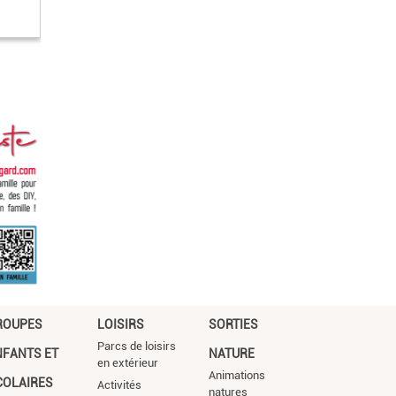
ROUPES
LOISIRS
SORTIES
Parcs de loisirs
NFANTS ET
NATURE
en extérieur
Animations
COLAIRES
Activités
natures