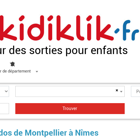
ur des sorties pour enfants
r de département
×
ados de Montpellier à Nîmes