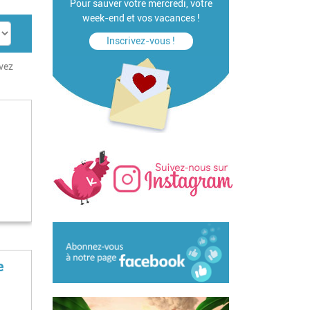
Pour sauver votre mercredi, votre
week-end et vos vacances !
Inscrivez-vous !
uvez
e