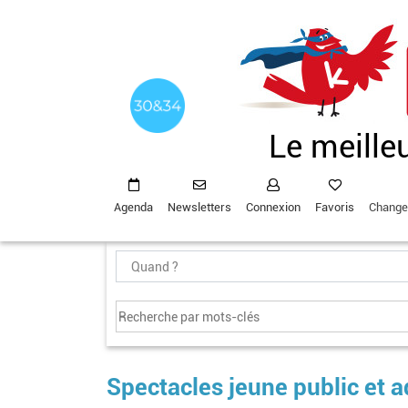
Aller
au
contenu
principal
Le meille
Agenda
Newsletters
Connexion
Favoris
Change
Spectacles jeune public et 