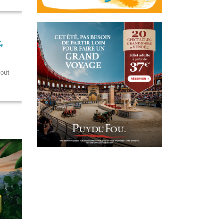
,
Goût