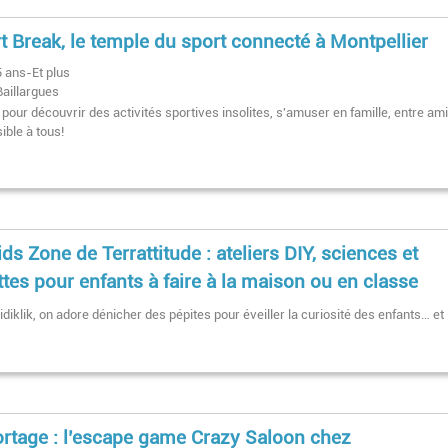
t Break, le temple du sport connecté à Montpellier
5 ans-Et plus
Baillargues
 pour découvrir des activités sportives insolites, s'amuser en famille, entre ami
ible à tous!
ids Zone de Terrattitude : ateliers DIY, sciences et
ttes pour enfants à faire à la maison ou en classe
diklik, on adore dénicher des pépites pour éveiller la curiosité des enfants… et 
rtage : l’escape game Crazy Saloon chez