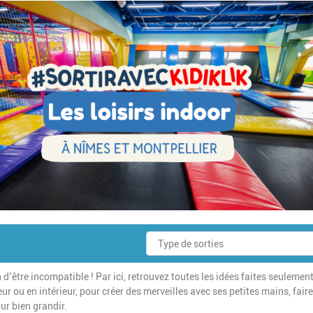
 d’être incompatible ! Par ici, retrouvez toutes les idées faites seulemen
ur ou en intérieur, pour créer des merveilles avec ses petites mains, fair
ur bien grandir.