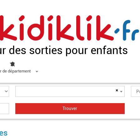
ur des sorties pour enfants
r de département
×
mes