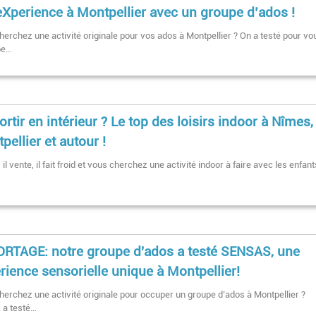
Xperience à Montpellier avec un groupe d’ados !
herchez une activité originale pour vos ados à Montpellier ? On a testé pour vo
pe…
ortir en intérieur ? Le top des loisirs indoor à Nîmes,
pellier et autour !
t, il vente, il fait froid et vous cherchez une activité indoor à faire avec les enfan
RTAGE: notre groupe d'ados a testé SENSAS, une
rience sensorielle unique à Montpellier!
herchez une activité originale pour occuper un groupe d’ados à Montpellier ?
k a testé…