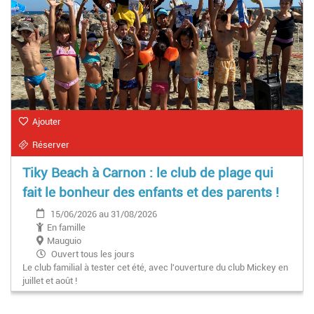
Ajouter
Réserver
Tiky Beach à Carnon : le club de plage qui
fait le bonheur des enfants et des parents !
15/06/2026 au 31/08/2026
En famille
Mauguio
Ouvert tous les jours
Le club familial à tester cet été, avec l'ouverture du club Mickey en
juillet et août !