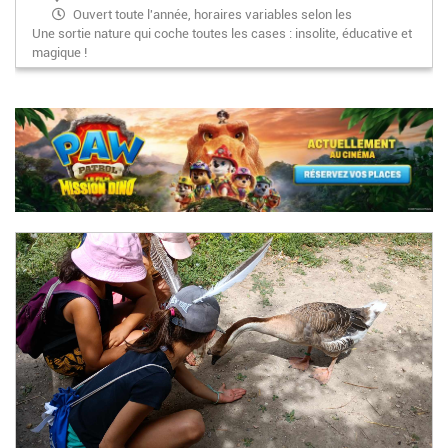
Ouvert toute l'année, horaires variables selon les
Une sortie nature qui coche toutes les cases : insolite, éducative et
saisons
magique !