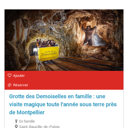
Ajouter
Réserver
Grotte des Demoiselles en famille : une
visite magique toute l'année sous terre près
de Montpellier
En famille
Saint-Bauzille-de-Putois