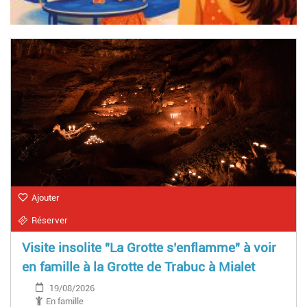
Ajouter
Réserver
Visite insolite "La Grotte s’enflamme" à voir
en famille à la Grotte de Trabuc à Mialet
19/08/2026
En famille