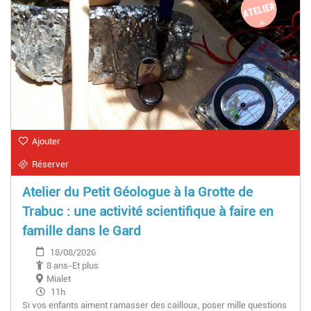
Ajouter
Réserver
Atelier du Petit Géologue à la Grotte de
Trabuc : une activité scientifique à faire en
famille dans le Gard
18/08/2026
8 ans-Et plus
Mialet
11h
Si vos enfants aiment ramasser des cailloux, poser mille questions