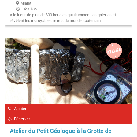
Mialet
Dès 18h
A la lueur de plus de 600 bougies qui illuminent les galeries et
révèlent les incroyables reliefs du monde souterrain…
Ajouter
Réserver
Atelier du Petit Géologue à la Grotte de