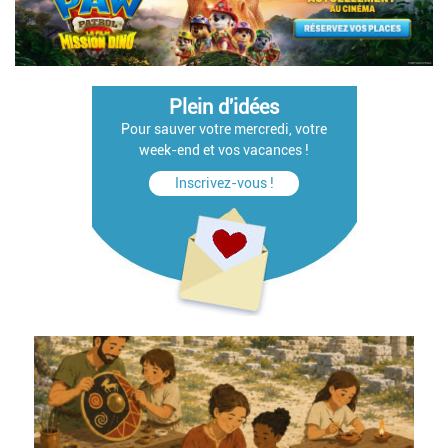
Plein d'idées
Pour sauver votre mercredi, votre
week-end et vos vacances !
Inscrivez-vous !