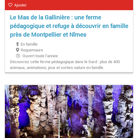
Ajouter
Le Mas de la Gallinière : une ferme
pédagogique et refuge à découvrir en famille
près de Montpellier et Nîmes
En famille
Roquemaure
Ouvert toute l'année
Découvrez cette ferme pédagogique dans le Gard : plus de 400
animaux, animations, jeux et sorties nature en famille.