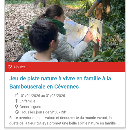
Ajouter
Jeu de piste nature à vivre en famille à la
Bambouseraie en Cévennes
01/04/2026 au 31/08/2026
En famille
Générargues
Tous les jours de 9h30-19h
Entre aventure, observation et découverte du monde vivant, la
quête de la fleur d’Aleya promet une belle sortie nature en famille