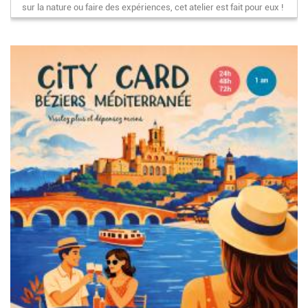
sur la nature ou faire des expériences, cet atelier est fait pour eux !