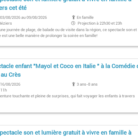
ers cet été
03/08/2026 au 09/08/2026
En famille
Béziers
Projection à 22h30 et 23h
ne journée de plage, de balade ou de visite dans la région, ce spectacle son et
 est une belle manière de prolonger la soirée en famille!
tacle enfant "Mayol et Coco en Italie " à la Comédie
au Crès
16/08/2026
3 ans-8 ans
11h
nture touchante et pleine de surprises, qui fait voyager les enfants à travers
pectacle son et lumière gratuit à vivre en famille à