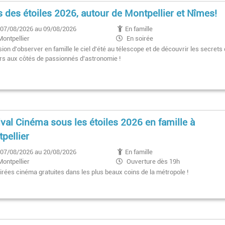
s des étoiles 2026, autour de Montpellier et Nîmes!
07/08/2026 au 09/08/2026
En famille
Montpellier
En soirée
ion d'observer en famille le ciel d'été au télescope et de découvrir les secrets
ers aux côtés de passionnés d'astronomie !
ival Cinéma sous les étoiles 2026 en famille à
pellier
07/08/2026 au 20/08/2026
En famille
Montpellier
Ouverture dès 19h
irées cinéma gratuites dans les plus beaux coins de la métropole !