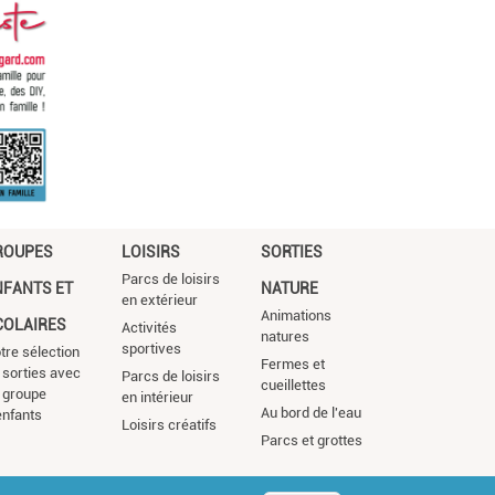
ROUPES
LOISIRS
SORTIES
Parcs de loisirs
NFANTS ET
NATURE
en extérieur
Animations
COLAIRES
Activités
natures
sportives
tre sélection
Fermes et
 sorties avec
Parcs de loisirs
cueillettes
 groupe
en intérieur
Au bord de l'eau
enfants
Loisirs créatifs
Parcs et grottes