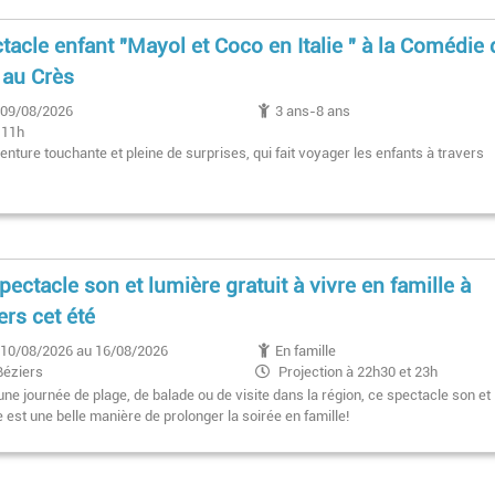
tacle enfant "Mayol et Coco en Italie " à la Comédie
au Crès
09/08/2026
3 ans-8 ans
11h
nture touchante et pleine de surprises, qui fait voyager les enfants à travers
pectacle son et lumière gratuit à vivre en famille à
ers cet été
10/08/2026 au 16/08/2026
En famille
Béziers
Projection à 22h30 et 23h
ne journée de plage, de balade ou de visite dans la région, ce spectacle son et
 est une belle manière de prolonger la soirée en famille!