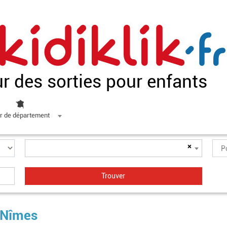
ur des sorties pour enfants
r de département
×
à Nîmes