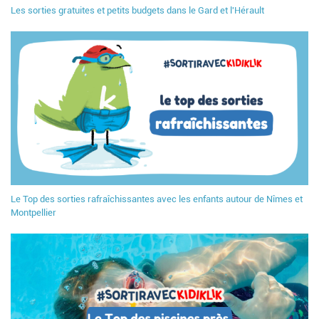
Les sorties gratuites et petits budgets dans le Gard et l'Hérault
Le Top des sorties rafraîchissantes avec les enfants autour de Nîmes et
Montpellier