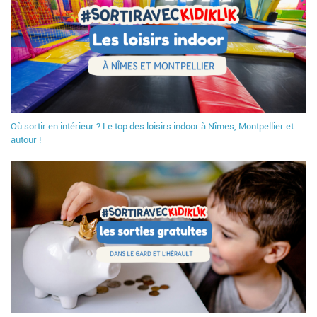
Où sortir en intérieur ? Le top des loisirs indoor à Nîmes, Montpellier et
autour !