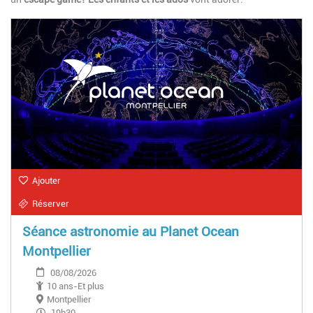
Ajouter
Réserver
Séance astronomie au Planet Ocean
Montpellier
08/08/2026
10 ans-Et plus
Montpellier
19h30