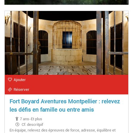
Ajouter
Réserver
Fort Boyard Aventures Montpellier : relevez
les défis en famille ou entre amis
7 ans-Et plus
Cf. descritpif
En équipe, relevez des épreuves de force, adresse, équilibre et