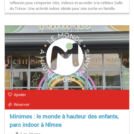
réflexion pour remporter clés, indices et accéder à la célèbre Salle
du Trésor. Une activité indoor idéale pour une sortie en famille…
Ajouter
Réserver
Minimes : le monde à hauteur des enfants,
parc indoor à Nîmes