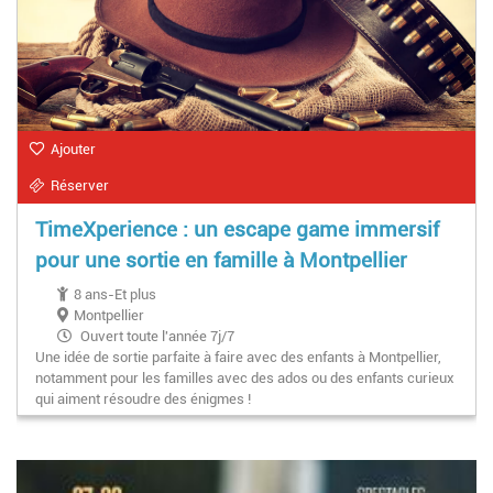
Ajouter
Réserver
TimeXperience : un escape game immersif
pour une sortie en famille à Montpellier
8 ans-Et plus
Montpellier
Ouvert toute l'année 7j/7
Une idée de sortie parfaite à faire avec des enfants à Montpellier,
notamment pour les familles avec des ados ou des enfants curieux
qui aiment résoudre des énigmes !