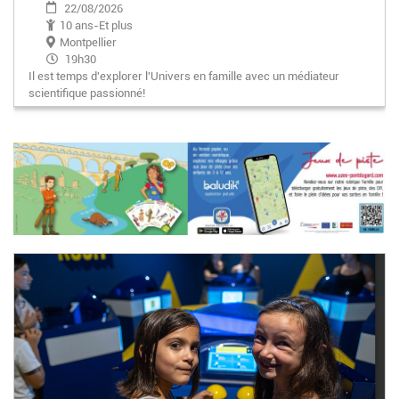
22/08/2026
10 ans-Et plus
Montpellier
19h30
Il est temps d'explorer l'Univers en famille avec un médiateur
scientifique passionné!