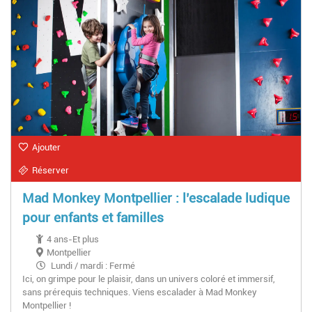
Ajouter
Réserver
Mad Monkey Montpellier : l’escalade ludique
pour enfants et familles
4 ans-Et plus
Montpellier
Lundi / mardi : Fermé
Ici, on grimpe pour le plaisir, dans un univers coloré et immersif,
Mercredi / Samedi / Dimanche : 10h à 20h
sans prérequis techniques. Viens escalader à Mad Monkey
Jeudi / Vendredi : 16h à 20h
Montpellier !