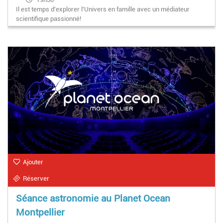
Il est temps d'explorer l'Univers en famille avec un médiateur
scientifique passionné!
Ajouter
Réserver
Séance astronomie au Planet Ocean
Montpellier