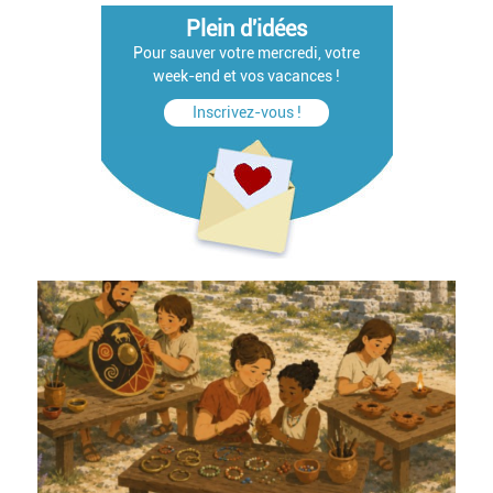
Plein d'idées
Pour sauver votre mercredi, votre
week-end et vos vacances !
Inscrivez-vous !