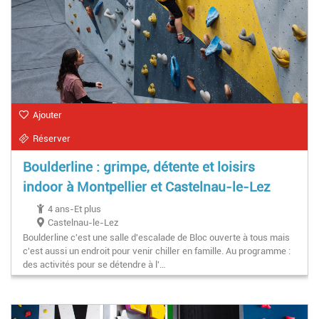
Ajouter
Réserver
Boulderline : grimpe, détente et loisirs
indoor à Montpellier et Castelnau-le-Lez
4 ans-Et plus
Castelnau-le-Lez
Boulderline c'est une salle d'escalade de Bloc ouverte à tous mais
c'est aussi un endroit pour venir chiller en famille. Au programme :
des activités pour se détendre à l'…