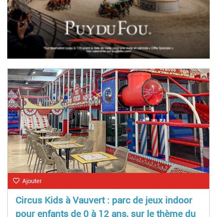
Ajouter
Circus Kids à Vauvert : parc de jeux indoor
pour enfants de 0 à 12 ans, sur le thème du