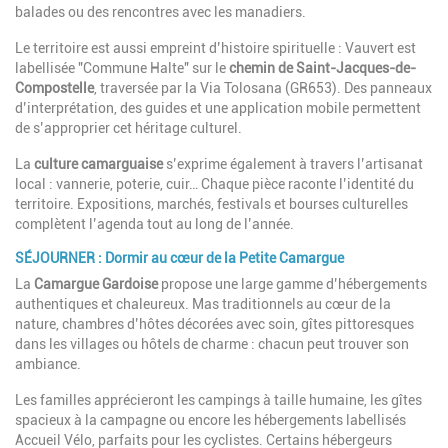
balades ou des rencontres avec les manadiers.
Le territoire est aussi empreint d’histoire spirituelle : Vauvert est
labellisée "Commune Halte" sur le
chemin de Saint-Jacques-de-
Compostelle
, traversée par la Via Tolosana (GR653). Des panneaux
d’interprétation, des guides et une application mobile permettent
de s’approprier cet héritage culturel.
La
culture camarguaise
s’exprime également à travers l’artisanat
local : vannerie, poterie, cuir… Chaque pièce raconte l’identité du
territoire. Expositions, marchés, festivals et bourses culturelles
complètent l’agenda tout au long de l’année.
SÉJOURNER : Dormir au cœur de la Petite Camargue
La
Camargue Gardoise
propose une large gamme d’hébergements
authentiques et chaleureux. Mas traditionnels au cœur de la
nature, chambres d’hôtes décorées avec soin, gîtes pittoresques
dans les villages ou hôtels de charme : chacun peut trouver son
ambiance.
Les familles apprécieront les campings à taille humaine, les gîtes
spacieux à la campagne ou encore les hébergements labellisés
Accueil Vélo, parfaits pour les cyclistes. Certains hébergeurs