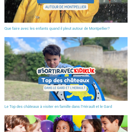
Que faire avec les enfants quand il pleut autour de Montpellier?
Le Top des châteaux à visiter en famille dans l’Hérault et le Gard