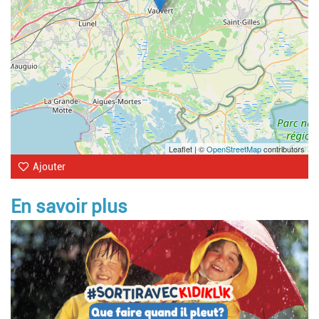
Leaflet | ©
OpenStreetMap
contributors
Ajouter
En savoir plus