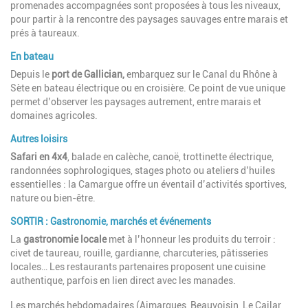
promenades accompagnées sont proposées à tous les niveaux,
pour partir à la rencontre des paysages sauvages entre marais et
prés à taureaux.
En bateau
Depuis le
port de Gallician,
embarquez sur le Canal du Rhône à
Sète en bateau électrique ou en croisière. Ce point de vue unique
permet d’observer les paysages autrement, entre marais et
domaines agricoles.
Autres loisirs
Safari en 4x4
, balade en calèche, canoë, trottinette électrique,
randonnées sophrologiques, stages photo ou ateliers d’huiles
essentielles : la Camargue offre un éventail d’activités sportives,
nature ou bien-être.
SORTIR : Gastronomie, marchés et événements
La
gastronomie locale
met à l’honneur les produits du terroir :
civet de taureau, rouille, gardianne, charcuteries, pâtisseries
locales… Les restaurants partenaires proposent une cuisine
authentique, parfois en lien direct avec les manades.
Les marchés hebdomadaires (Aimargues, Beauvoisin, Le Cailar,