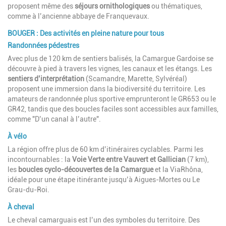
proposent même des
séjours ornithologiques
ou thématiques,
comme à l’ancienne abbaye de Franquevaux.
BOUGER : Des activités en pleine nature pour tous
Randonnées pédestres
Avec plus de 120 km de sentiers balisés, la Camargue Gardoise se
découvre à pied à travers les vignes, les canaux et les étangs. Les
sentiers d’interprétation
(Scamandre, Marette, Sylvéréal)
proposent une immersion dans la biodiversité du territoire. Les
amateurs de randonnée plus sportive emprunteront le GR653 ou le
GR42, tandis que des boucles faciles sont accessibles aux familles,
comme "D’un canal à l’autre".
À vélo
La région offre plus de 60 km d’itinéraires cyclables. Parmi les
incontournables : la
Voie Verte entre Vauvert et Gallician
(7 km),
les
boucles cyclo-découvertes de la Camargue
et la ViaRhôna,
idéale pour une étape itinérante jusqu’à Aigues-Mortes ou Le
Grau-du-Roi.
À cheval
Le cheval camarguais est l’un des symboles du territoire. Des