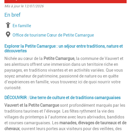
Mis à jour le 12/07/2026
à partir de
En famille
Lieu
Office de tourisme Cœur de Petite Camargue
Explorer la Petite Camargue : un séjour entre traditions, nature et
découvertes
Nichée au cœur de la
Petite Camargue,
la commune de Vauvert et
ses alentours offrent une immersion dans un territoire riche en
paysages, en traditions vivantes et en activités variées. Que vous
soyez amateur de patrimoine, passionné de nature ou en quête
d’expériences en famille, vous trouverez ici de quoi nourrir votre
curiosité.
DÉCOUVRIR : Une terre de culture et de traditions camarguaises
Vauvert et la Petite Camargue
sont profondément marqués par les
traditions taurines et l’élevage. Les fêtes rythment la vie des
villages du printemps à l’automne avec leurs abrivados, bandidos
et courses camarguaises. Les
manades, élevages de taureaux et de
chevaux
, ouvrent leurs portes aux visiteurs pour des veillées, des