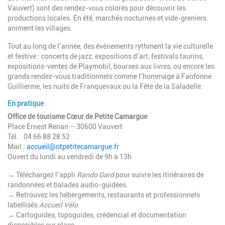
Vauvert) sont des rendez-vous colorés pour découvrir les
productions locales. En été, marchés nocturnes et vide-greniers
animent les villages.
Tout au long de l’année, des événements rythment la vie culturelle
et festive : concerts de jazz, expositions d’art, festivals taurins,
expositions-ventes de Playmobil, bourses aux livres, ou encore les
grands rendez-vous traditionnels comme l’hommage à Fanfonne
Guillierme, les nuits de Franquevaux ou la Fête de la Saladelle.
En pratique
Office de tourisme Cœur de Petite Camargue
Place Ernest Renan – 30600 Vauvert
Tél. : 04 66 88 28 52
Mail :
accueil@otpetitecamargue.fr
Ouvert du lundi au vendredi de 9h à 13h
→ Téléchargez l’appli
Rando Gard
pour suivre les itinéraires de
randonnées et balades audio-guidées.
→ Retrouvez les hébergements, restaurants et professionnels
labellisés
Accueil Vélo
.
→ Cartoguides, topoguides, crédencial et documentation