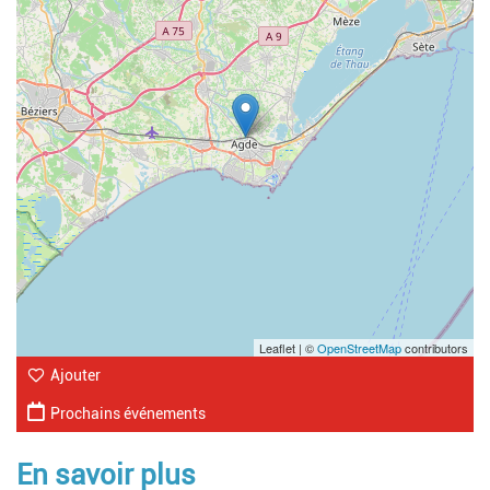
Leaflet | ©
OpenStreetMap
contributors
Ajouter
Prochains événements
En savoir plus