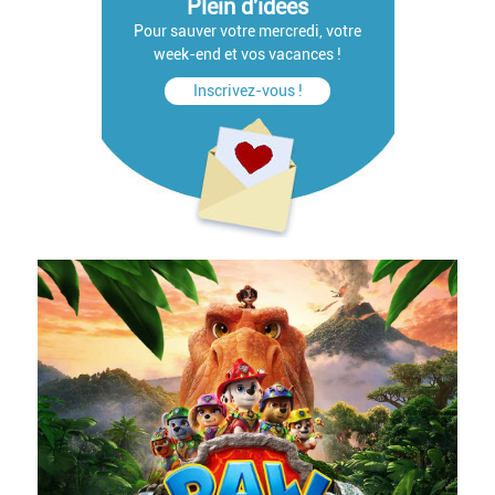
Plein d'idées
Pour sauver votre mercredi, votre
week-end et vos vacances !
Inscrivez-vous !