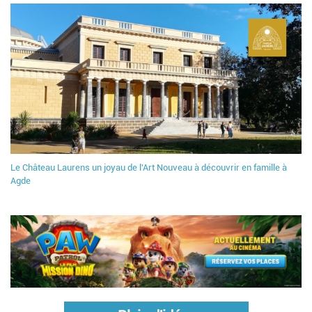
Le Château Laurens un joyau de l'Art Nouveau à découvrir en famille à
Agde