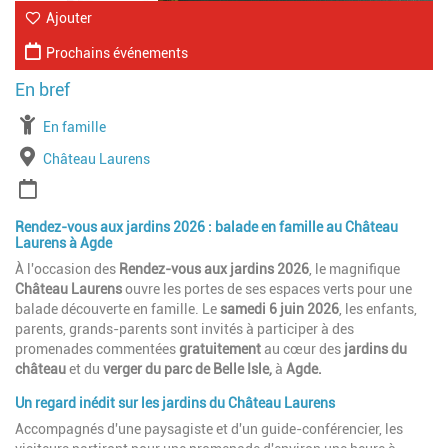
Ajouter
Prochains événements
À partir de
En famille
Lieu
Château Laurens
Période
Rendez-vous aux jardins 2026 : balade en famille au Château
Laurens à Agde
À l'occasion des
Rendez-vous aux jardins 2026
, le magnifique
Château Laurens
ouvre les portes de ses espaces verts pour une
balade découverte en famille. Le
samedi 6 juin 2026
, les enfants,
parents, grands-parents sont invités à participer à des
promenades commentées
gratuitement
au cœur des
jardins du
château
et du
verger du parc de Belle Isle,
à
Agde.
Un regard inédit sur les jardins du Château Laurens
Accompagnés d'une paysagiste et d'un guide-conférencier, les