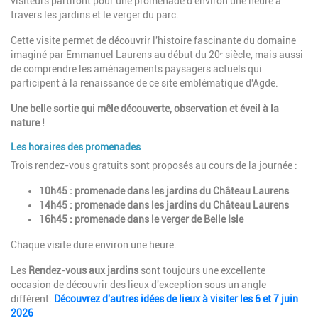
visiteurs partiront pour une promenade d'environ une heure à
travers les jardins et le verger du parc.
Cette visite permet de découvrir l'histoire fascinante du domaine
imaginé par Emmanuel Laurens au début du 20ᵉ siècle, mais aussi
de comprendre les aménagements paysagers actuels qui
participent à la renaissance de ce site emblématique d'Agde.
Une belle sortie qui mêle découverte, observation et éveil à la
nature !
Les horaires des promenades
Trois rendez-vous gratuits sont proposés au cours de la journée :
10h45 : promenade dans les jardins du Château Laurens
14h45 : promenade dans les jardins du Château Laurens
16h45 : promenade dans le verger de Belle Isle
Chaque visite dure environ une heure.
Les
Rendez-vous aux jardins
sont toujours une excellente
occasion de découvrir des lieux d'exception sous un angle
différent.
Découvrez d'autres idées de lieux à visiter les 6 et 7 juin
2026