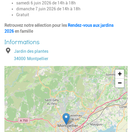
samedi 6 juin 2026 de 14h à 18h
dimanche 7 juin 2026 de 14h à 18h
Gratuit
Retrouvez notre sélection pour les
Rendez-vous aux jardins
2026
en famille
Adresse
Jardin des plantes
Code postal
Ville
34000
Montpellier
Geolocalisation
+
−