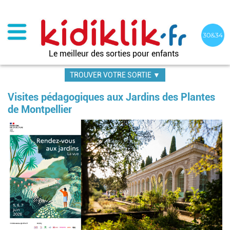
Aller
au
contenu
principal
Le meilleur des sorties pour enfants
TROUVER VOTRE SORTIE ▼
Visites pédagogiques aux Jardins des Plantes
de Montpellier
Im