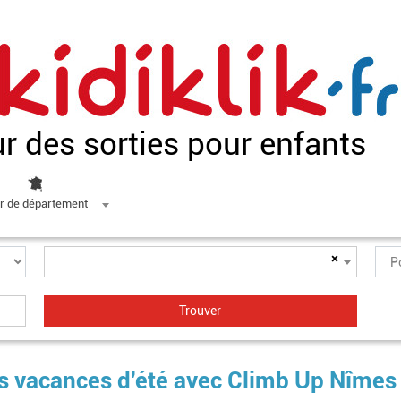
ur des sorties pour enfants
r de département
×
es vacances d'été avec Climb Up Nîmes