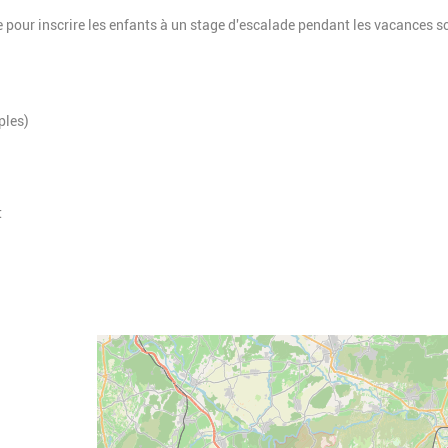
te pour inscrire les enfants à un stage d'escalade pendant les vacances s
ples)
t
Geolocalisation