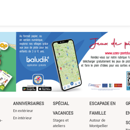
ANNIVERSAIRES
SPÉCIAL
ESCAPADE EN
G
En extérieur
VACANCES
FAMILLE
E
En intérieur
a-
Stages et
Autour de
S
ateliers
Montpellier
No