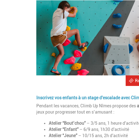
R
Inscrivez vos enfants à un stage d'escalade avec Cl
Pendant les vacances, Climb Up Nîmes propose des
a
jeux pour progresser tout en s’amusant :
Atelier “Bout’chou”
– 3/5 ans, 1 heure d'activit
Atelier “Enfant”
– 6/9 ans, 1h30 d'activité
Atelier “Jeune”
– 10/15 ans, 2h d'activité