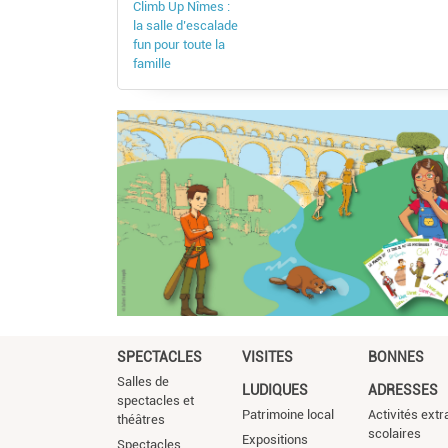
Climb Up Nîmes :
la salle d’escalade
fun pour toute la
famille
SPECTACLES
VISITES
BONNES
Salles de
LUDIQUES
ADRESSES
spectacles et
Patrimoine local
Activités extr
théâtres
scolaires
Expositions
Spectacles