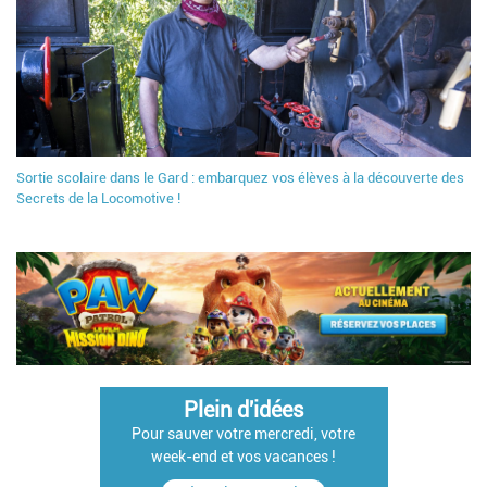
Sortie scolaire dans le Gard : embarquez vos élèves à la découverte des
Secrets de la Locomotive !
Plein d'idées
Pour sauver votre mercredi, votre
week-end et vos vacances !