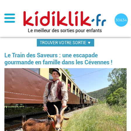
Aller
au
contenu
principal
Le meilleur des sorties pour enfants
TROUVER VOTRE SORTIE ▼
Le Train des Saveurs : une escapade
gourmande en famille dans les Cévennes !
Im