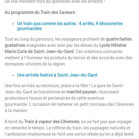
Un vrai moment hors du quotidien avec les enfants !
Au programme du Train des Saveurs :
Un train pas comme les autres : 4 arrêts, 4 découvertes
gourmandes
Tout au long du parcours, les voyageurs profitent de
quatre haltes
gustatives
imaginées avec soin par les élèves du
Lycée Hôtelier
Marie Curie de Saint-Jean-du-Gard
. Ces créations culinaires
mettent à l’honneur les produits du terroir et des accords avec des
domaines viticoles de la région.
Une arrivée festive à Saint-Jean-du-Gard
Une fois arrivés au terminus, place à la fête ! La gare de Saint-
Jean-du-Gard se transforme en
marché paysan
, réunissant
producteurs locaux et partenaires de cette aventure
gourmande. L’occasion de ramener un petit morceau des Cévennes
à la maison.
À bord du
Train à vapeur des Cévennes
, on ne fait pas que voyager :
on remonte le temps. Le rythme du train, les paysages naturels et
l’ambiance chaleureuse en font une sortie idéale qu'on a déjà testé