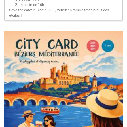
à partir de 10h
Save the date: le 8 août 2026, venez en famille fêter la nuit des
étoiles !