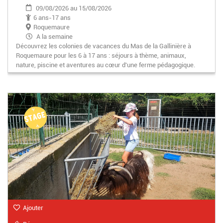
09/08/2026 au 15/08/2026
6 ans-17 ans
Roquemaure
A la semaine
Découvrez les colonies de vacances du Mas de la Gallinière à
Roquemaure pour les 6 à 17 ans : séjours à thème, animaux,
nature, piscine et aventures au cœur d'une ferme pédagogique.
Ajouter