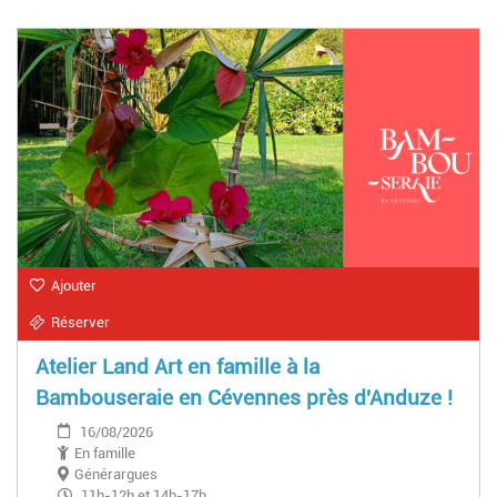
Ajouter
Réserver
Atelier Land Art en famille à la
Bambouseraie en Cévennes près d'Anduze !
16/08/2026
En famille
Générargues
11h-12h et 14h-17h