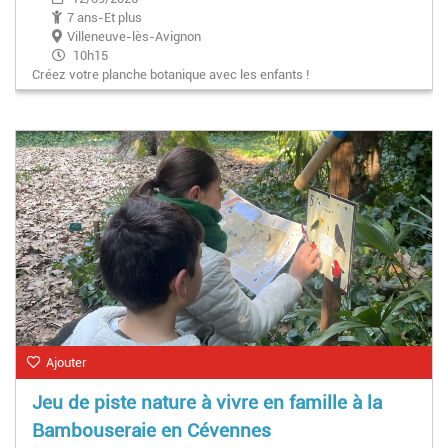
7 ans-Et plus
Villeneuve-lès-Avignon
10h15
Créez votre planche botanique avec les enfants !
Ajouter
Jeu de piste nature à vivre en famille à la
Bambouseraie en Cévennes