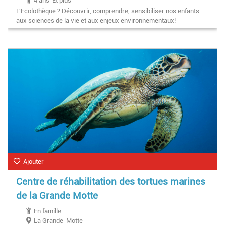
4 ans-Et plus
L'Ecolothèque ? Découvrir, comprendre, sensibiliser nos enfants
aux sciences de la vie et aux enjeux environnementaux!
Ajouter
Centre de réhabilitation des tortues marines
de la Grande Motte
En famille
La Grande-Motte