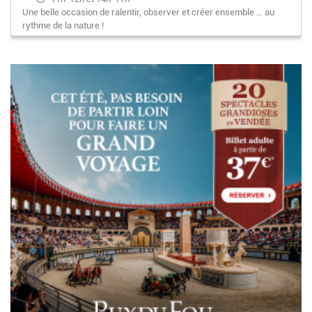
Une belle occasion de ralentir, observer et créer ensemble … au
rythme de la nature !